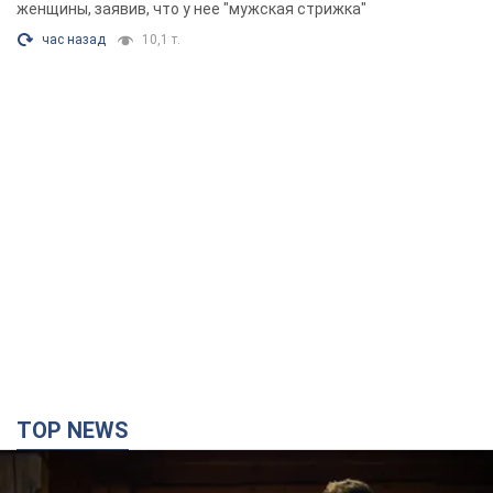
TOP NEWS
Зеленский впервые прибыл в Сербию:
запланирована встреча с Вучичем и не только.
Видео