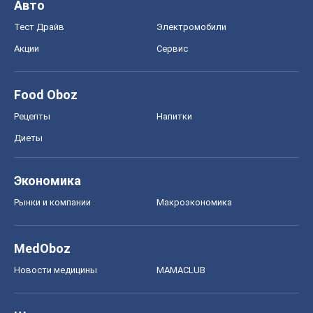
Рынки и компании
Mакроэкономика
MedOboz
Новости медицины
MAMACLUB
Шоу
Афиша
Сплетни
Красота
Мода
Женский Журнал