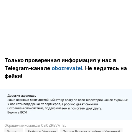
Только проверенная информация у нас в
Telegram-канале
obozrevatel
. Не ведитесь на
фейки!
Украина
Война в Украине
Потери России в войне с Украиной