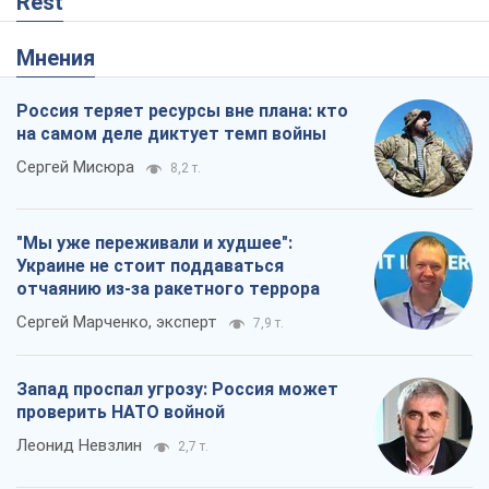
отчаянию из-за ракетного террора
Сергей Марченко, эксперт
7,9 т.
Запад проспал угрозу: Россия может
проверить НАТО войной
Леонид Невзлин
2,7 т.