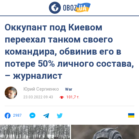
Оккупант под Киевом
переехал танком своего
командира, обвинив его в
потере 50% личного состава,
– журналист
Юрий Сергиенко
War
23.03.2022 09:43
101,7 т.
2987