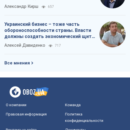
Все мнения
О компании
Команда
Правовая информация
Политика
конфиденциальности
Реклама на сайте
Документы
Редакционная политика
Журналисты OBOZ.UA на месте
событий
OBOZ.UA
Политика
Мир
Расследования