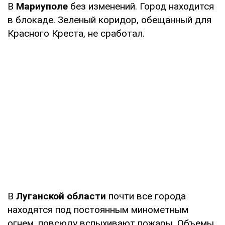
В
Мариуполе
без изменений. Город находится
в блокаде. Зеленый коридор, обещанный для
Красного Креста, не сработал.
В
Луганской области
почти все города
находятся под постоянным минометным
огнем, повсюду вспыхивают пожары. Объемы