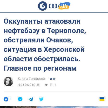
Оккупанты атаковали
нефтебазу в Тернополе,
обстреляли Очаков,
ситуация в Херсонской
области обострилась.
Главное по регионам
Ольга Ганюкова
War
4.04.2022 09:45
8,1 т.
1