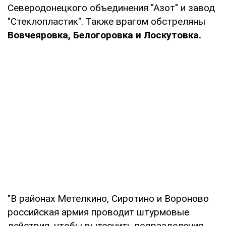
Северодонецкого объединения "Азот" и завод
"Стеклопластик". Также врагом обстреляны
Вовчеяровка, Белогоровка и Лоскутовка.
"В районах Метелкино, Сиротино и Вороново
российская армия проводит штурмовые
действия, чтобы вытеснить подразделения