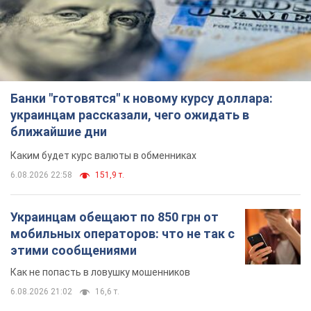
Банки "готовятся" к новому курсу доллара:
украинцам рассказали, чего ожидать в
ближайшие дни
Каким будет курс валюты в обменниках
6.08.2026 22:58
151,9 т.
Украинцам обещают по 850 грн от
мобильных операторов: что не так с
этими сообщениями
Как не попасть в ловушку мошенников
6.08.2026 21:02
16,6 т.