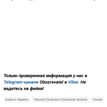
Только проверенная информация у нас в
Telegram-канале
Obozrevatel и
Viber
. Не
ведитесь на фейки!
Война в Украине
Новости Луганска и Луганской области
Россия - с