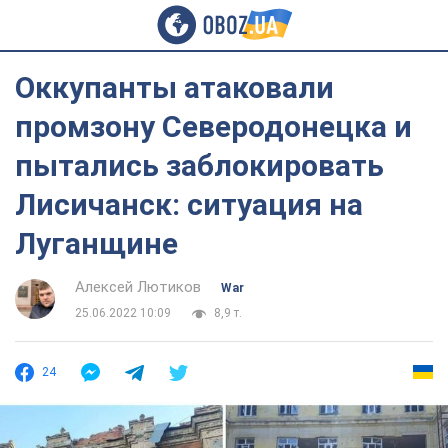
Оккупанты атаковали
промзону Северодонецка и
пытались заблокировать
Лисичанск: ситуация на
Луганщине
Алексей Лютиков
War
25.06.2022 10:09
8,9 т.
24