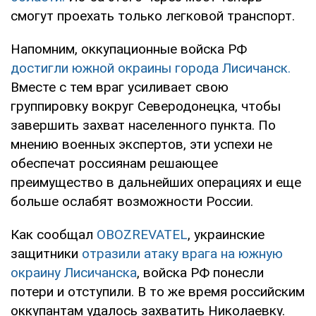
смогут проехать только легковой транспорт.
Напомним, оккупационные войска РФ
достигли южной окраины города Лисичанск.
Вместе с тем враг усиливает свою
группировку вокруг Северодонецка, чтобы
завершить захват населенного пункта. По
мнению военных экспертов, эти успехи не
обеспечат россиянам решающее
преимущество в дальнейших операциях и еще
больше ослабят возможности России.
Как сообщал
OBOZREVATEL
, украинские
защитники
отразили атаку врага на южную
окраину Лисичанска
, войска РФ понесли
потери и отступили. В то же время российским
оккупантам удалось захватить Николаевку.