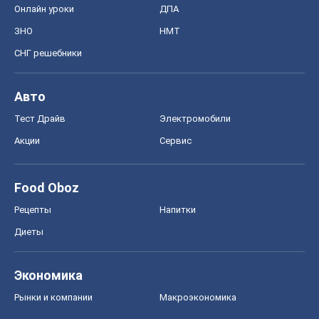
Онлайн уроки
ДПА
ЗНО
НМТ
СНГ решебники
Авто
Тест Драйв
Электромобили
Акции
Сервис
Food Oboz
Рецепты
Напитки
Диеты
Экономика
Рынки и компании
Mакроэкономика