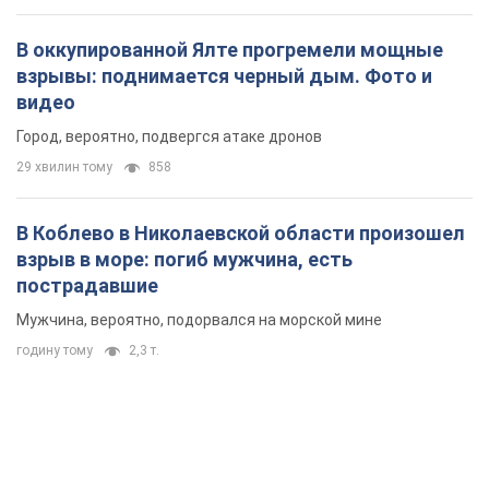
В оккупированной Ялте прогремели мощные
взрывы: поднимается черный дым. Фото и
видео
Город, вероятно, подвергся атаке дронов
29 хвилин тому
858
В Коблево в Николаевской области произошел
взрыв в море: погиб мужчина, есть
пострадавшие
Мужчина, вероятно, подорвался на морской мине
годину тому
2,3 т.