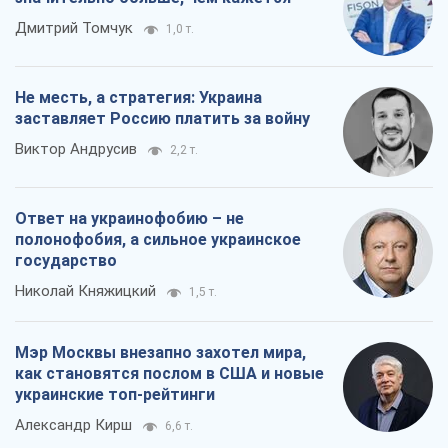
Дмитрий Томчук
1,0 т.
Не месть, а стратегия: Украина
заставляет Россию платить за войну
Виктор Андрусив
2,2 т.
Ответ на украинофобию – не
полонофобия, а сильное украинское
государство
Николай Княжицкий
1,5 т.
Мэр Москвы внезапно захотел мира,
как становятся послом в США и новые
украинские топ-рейтинги
Александр Кирш
6,6 т.