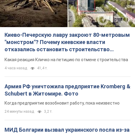
Киево-Печерскую лавру закроют 80-метровым
"монстром"? Почему киевские власти
отказались остановить строительство
небоскреба "московского верующего"
Какая реакция Кличко на петицию по отмене строительства
4 часа назад
41,4 т.
Армия РФ уничтожила предприятие Kromberg &
Schubert в Житомире. Фото
Когда предприятие возобновит работу, пока неизвестно
24 минуты назад
3,2 т.
МИД Болгарии вызвал украинского посла из-за