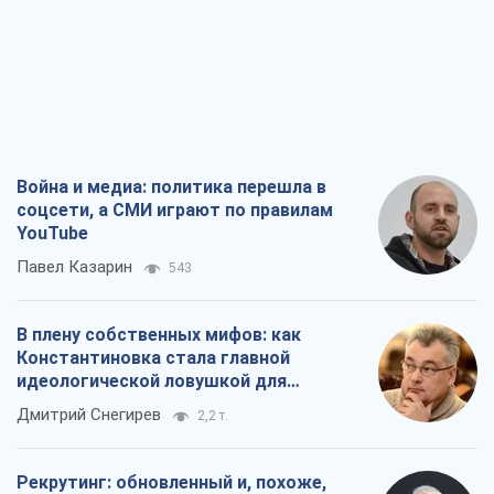
Война и медиа: политика перешла в
соцсети, а СМИ играют по правилам
YouTube
Павел Казарин
543
В плену собственных мифов: как
Константиновка стала главной
идеологической ловушкой для
российских оккупантов
Дмитрий Снегирев
2,2 т.
Рекрутинг: обновленный и, похоже,