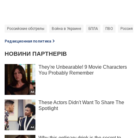
Российские обстрелы
Война в Украине
БПЛА
ПВО
Россия - 
Редакционная политика