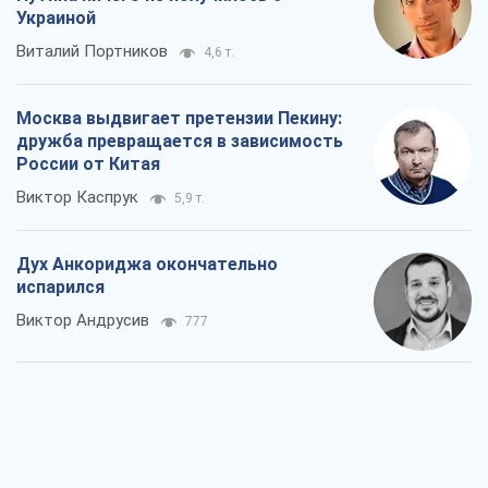
Украиной
Виталий Портников
4,6 т.
Москва выдвигает претензии Пекину:
дружба превращается в зависимость
России от Китая
Виктор Каспрук
5,9 т.
Дух Анкориджа окончательно
испарился
Виктор Андрусив
777