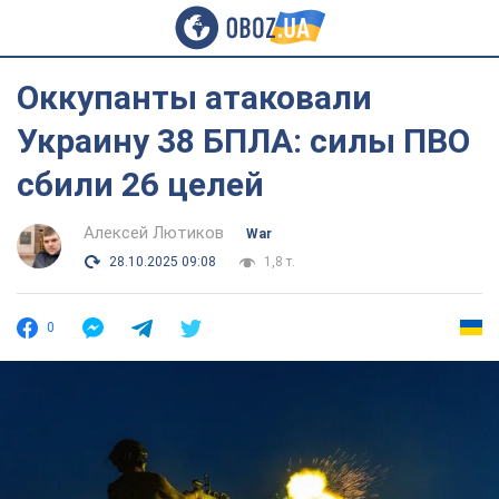
Оккупанты атаковали
Украину 38 БПЛА: силы ПВО
сбили 26 целей
Алексей Лютиков
War
28.10.2025 09:08
1,8 т.
0