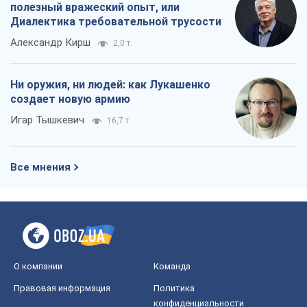
полезный вражеский опыт, или
Диалектика требовательной трусости
Александр Кирш
2,0 т.
Ни оружия, ни людей: как Лукашенко
создает новую армию
Игар Тышкевич
16,7 т.
Все мнения
О компании
Команда
Правовая информация
Политика
конфиденциальности