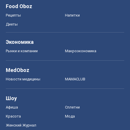
Food Oboz
Рецепты
Напитки
Диеты
Экономика
Рынки и компании
Mакроэкономика
MedOboz
Новости медицины
MAMACLUB
Шоу
Афиша
Сплетни
Красота
Мода
Женский Журнал