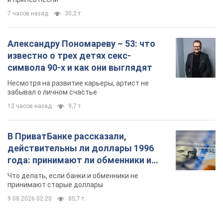
7 часов назад
30,2 т.
Александру Пономареву – 53: что
известно о трех детях секс-
символа 90-х и как они выглядят
Несмотря на развитие карьеры, артист не
забывал о личном счастье
12 часов назад
9,7 т.
В ПриватБанке рассказали,
действительны ли доллары 1996
года: принимают ли обменники и
банки такие купюры
Что делать, если банки и обменники не
принимают старые доллары
9.08.2026 02:20
85,7 т.