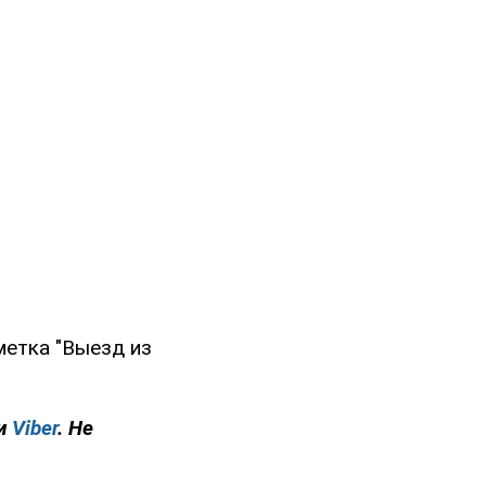
метка "Выезд из
и
Viber
. Не