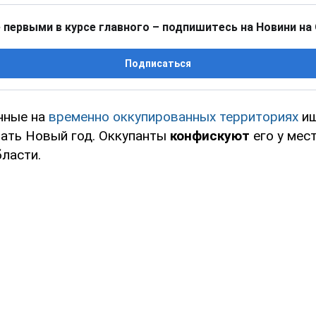
 первыми в курсе главного – подпишитесь на Новини на
Подписаться
нные на
временно оккупированных территориях
ищ
ать Новый год. Оккупанты
конфискуют
его у мес
ласти.