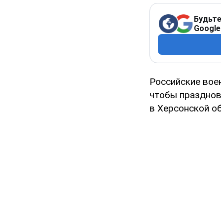
Будьте
Google
Российские вое
чтобы празднов
в Херсонской об