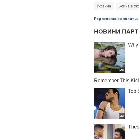
Украина
Война в Ук
Редакционная политик