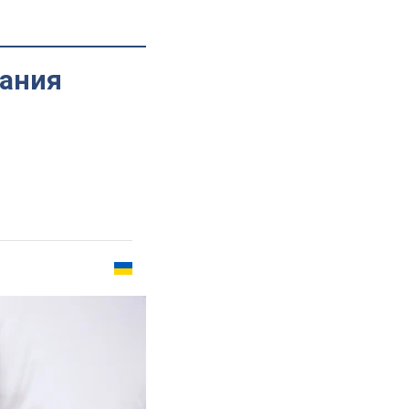
вания