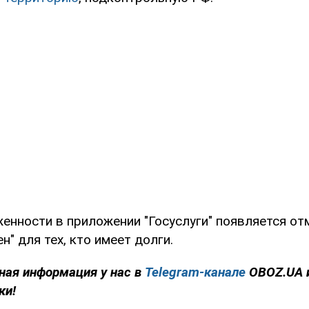
енности в приложении "Госуслуги" появляется от
н" для тех, кто имеет долги.
ная информация у нас в
Telegram-канале
OBOZ.UA 
ки!