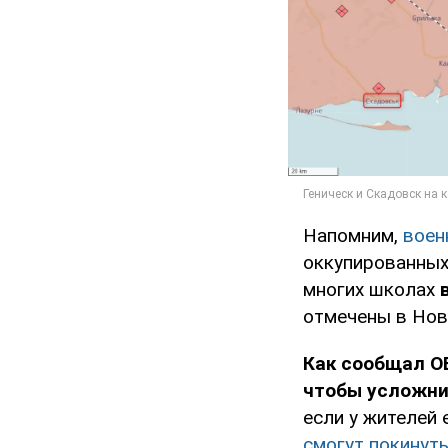
Напомним,
воен
оккупированных 
многих школах
отмечены в Нов
Как сообщал O
чтобы усложни
если у жителей 
смогут покинут