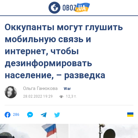
Оккупанты могут глушить
мобильную связь и
интернет, чтобы
дезинформировать
население, – разведка
Ольга Ганюкова
War
28.02.2022 19:29
12,3 т.
286