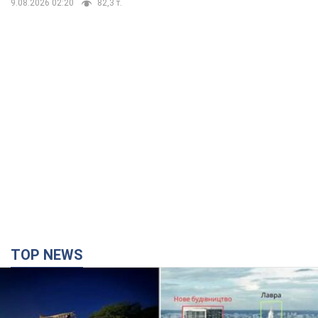
9.08.2026 02:20
82,3 т.
TOP NEWS