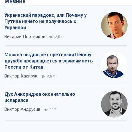
Мнения
Украинский парадокс, или Почему у
Путина ничего не получилось с
Украиной
Виталий Портников
2,8 т.
Москва выдвигает претензии Пекину:
дружба превращается в зависимость
России от Китая
Виктор Каспрук
4,8 т.
Дух Анкориджа окончательно
испарился
Виктор Андрусив
117