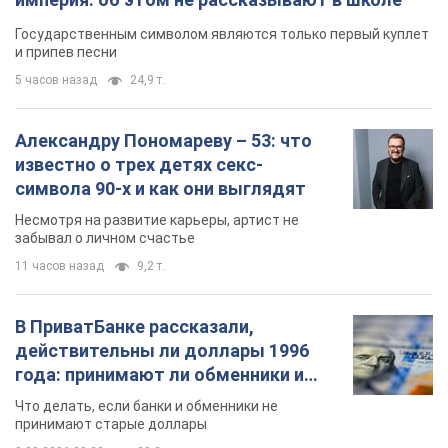
Государственным символом являются только первый куплет
и припев песни
5 часов назад
24,9 т.
Александру Пономареву – 53: что
известно о трех детях секс-
символа 90-х и как они выглядят
Несмотря на развитие карьеры, артист не
забывал о личном счастье
11 часов назад
9,2 т.
В ПриватБанке рассказали,
действительны ли доллары 1996
года: принимают ли обменники и
банки такие купюры
Что делать, если банки и обменники не
принимают старые доллары