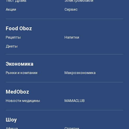
Тест Драйв
Электромобили
Акции
Сервис
Food Oboz
Рецепты
Напитки
Диеты
Экономика
Рынки и компании
Mакроэкономика
MedOboz
Новости медицины
MAMACLUB
Шоу
Афиша
Сплетни