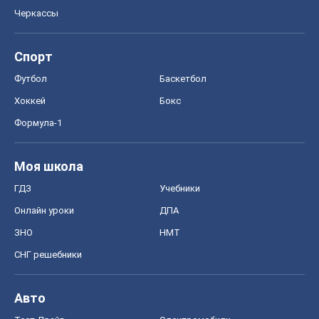
Черкассы
Спорт
Футбол
Баскетбол
Хоккей
Бокс
Формула-1
Моя школа
ГДЗ
Учебники
Онлайн уроки
ДПА
ЗНО
НМТ
СНГ решебники
Авто