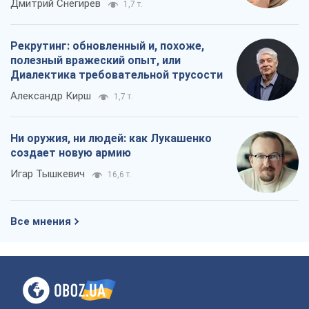
Дмитрий Снегирев
1,7 т.
Рекрутинг: обновленный и, похоже,
полезный вражеский опыт, или
Диалектика требовательной трусости
Александр Кирш
1,7 т.
Ни оружия, ни людей: как Лукашенко
создает новую армию
Игар Тышкевич
16,6 т.
Все мнения