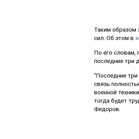
Таким образом 
сил. Об этом в
э
По его словам,
последние три д
"Последние три
связь полностью
военной техники
тогда будет тру
Федоров.