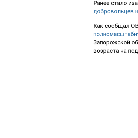
Ранее стало из
добровольцев н
Как сообщал OB
полномасштабн
Запорожской об
возраста на по