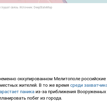
ременно оккупированном Мелитополе российские
местных жителей. В то же время
среди захватчико
арастает паника
из-за приближения Вооруженных 
планировать побег из города.