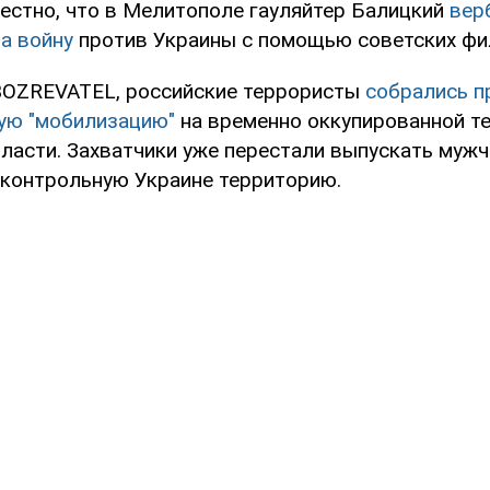
вестно, что в Мелитополе гауляйтер Балицкий
вер
а войну
против Украины с помощью советских фи
OZREVATEL, российские террористы
собрались п
ую "мобилизацию"
на временно оккупированной т
ласти. Захватчики уже перестали выпускать муж
дконтрольную Украине территорию.