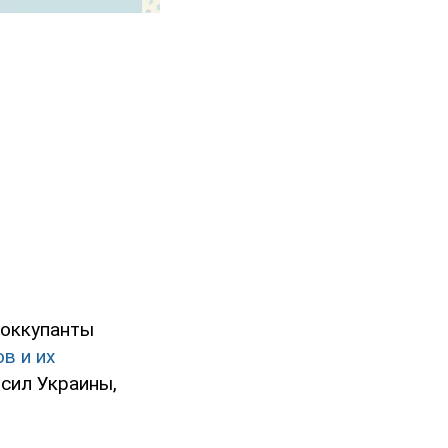
 оккупанты
в и их
сил Украины,