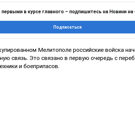
 первыми в курсе главного – подпишитесь на Новини на
Подписаться
купированном Мелитополе российские войска нач
ную связь. Это связано в первую очередь с пере
ехники и боеприпасов.