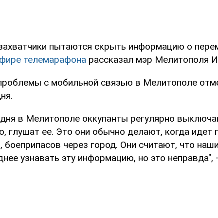
захватчики пытаются скрыть информацию о пере
фире телемарафона
рассказал мэр Мелитополя И
 проблемы с мобильной связью в Мелитополе отм
ня.
 дня в Мелитополе оккупанты регулярно выключ
, глушат ее. Это они обычно делают, когда идет
, боеприпасов через город. Они считают, что на
днее узнавать эту информацию, но это неправда",