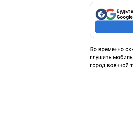
Будьте
Google
Во временно ок
глушить мобиль
город военной т