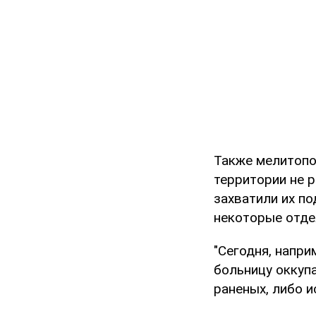
Также мелитопо
территории не 
захватили их по
некоторые отде
"Сегодня, напр
больницу оккуп
раненых, либо и