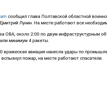
ram
сообщил глава Полтавской областной военно
Дмитрий Лунин. На месте работают все необходи
ава ОВА, около 2:00 по двум инфраструктурным о
или минимум 4 ракеты.
00 вражеская авиация нанесла удары по промыш
 вспыхнул пожар, на месте работают спасатели.