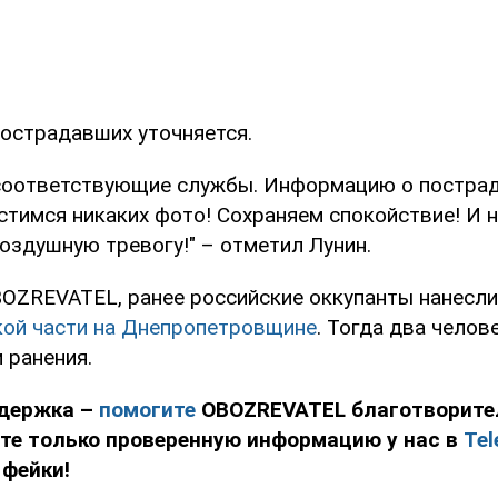
острадавших уточняется.
соответствующие службы. Информацию о постра
стимся никаких фото! Сохраняем спокойствие! И н
оздушную тревогу!" – отметил Лунин.
OZREVATEL, ранее российские оккупанты нанесл
кой части на Днепропетровщине
. Тогда два челов
 ранения.
держка –
помогите
OBOZREVATEL благотворит
йте только проверенную информацию у нас в
Tel
 фейки!