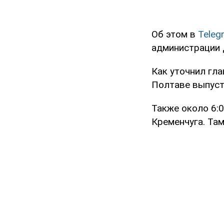
Об этом в
Teleg
администрации 
Как уточнил гл
Полтаве выпуст
Также около 6:
Кременчуга. Там