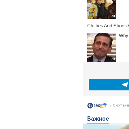
Оккупанты
Важное