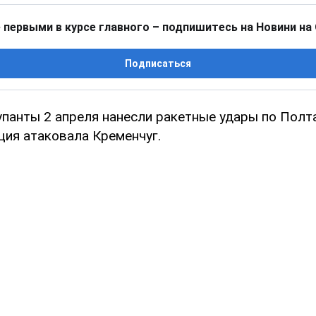
 первыми в курсе главного – подпишитесь на Новини на
Подписаться
упанты 2 апреля нанесли ракетные удары по Полт
ция атаковала Кременчуг.