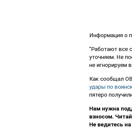
Информация о п
"Работают все 
уточняем. Не по
не игнорируем в
Как сообщал OB
удары по воинс
пятеро получили
Нам нужна под
взносом. Чита
Не ведитесь на