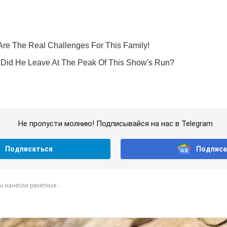
Не пропусти молнию! Подписывайся на нас в Telegram
Подписаться
Подписа
 нанесли ракетные...