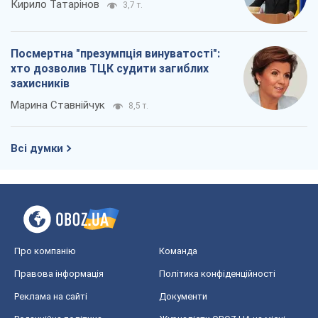
Кирило Татарінов
3,7 т.
Посмертна "презумпція винуватості":
хто дозволив ТЦК судити загиблих
захисників
Марина Ставнійчук
8,5 т.
Всі думки
Про компанію
Команда
Правова інформація
Політика конфіденційності
Реклама на сайті
Документи