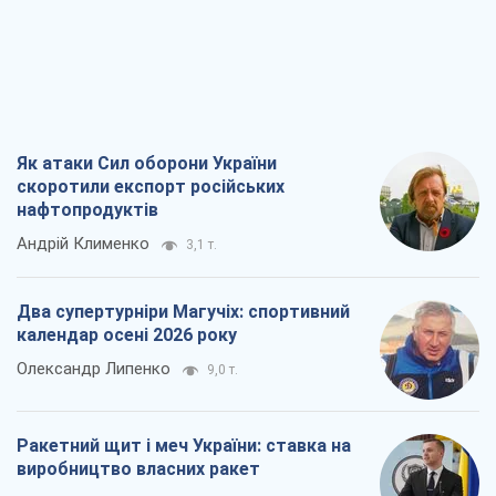
Як атаки Сил оборони України
скоротили експорт російських
нафтопродуктів
Андрій Клименко
3,1 т.
Два супертурніри Магучіх: спортивний
календар осені 2026 року
Олександр Липенко
9,0 т.
Ракетний щит і меч України: ставка на
виробництво власних ракет