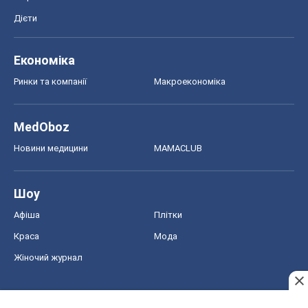
Дієти
Економіка
Ринки та компанії
Макроекономіка
MedOboz
Новини медицини
MAMACLUB
Шоу
Афіша
Плітки
Краса
Мода
Жіночий журнал