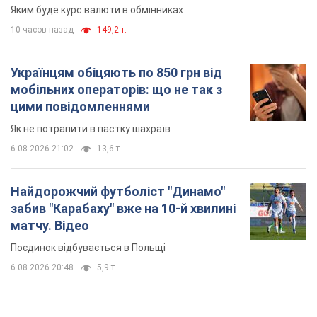
Яким буде курс валюти в обмінниках
10 часов назад
149,2 т.
Українцям обіцяють по 850 грн від
мобільних операторів: що не так з
цими повідомленнями
Як не потрапити в пастку шахраїв
6.08.2026 21:02
13,6 т.
Найдорожчий футболіст "Динамо"
забив "Карабаху" вже на 10-й хвилині
матчу. Відео
Поєдинок відбувається в Польщі
6.08.2026 20:48
5,9 т.