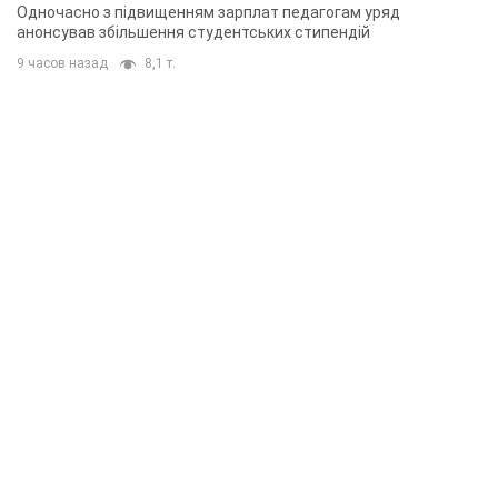
Одночасно з підвищенням зарплат педагогам уряд
анонсував збільшення студентських стипендій
9 часов назад
8,1 т.