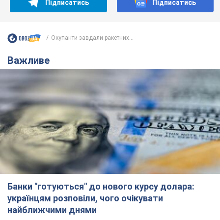
Підписатись
Підписатись
Окупанти завдали ракетних...
Важливе
Банки "готуються" до нового курсу долара:
українцям розповіли, чого очікувати
найближчими днями