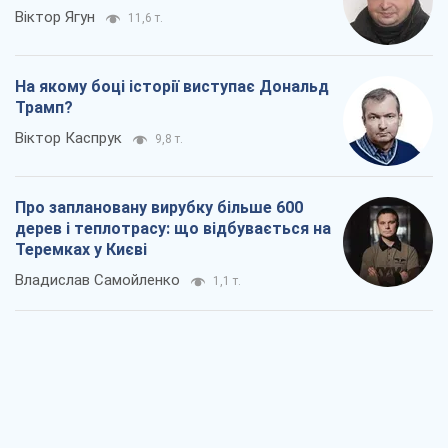
Віктор Ягун
11,6 т.
На якому боці історії виступає Дональд
Трамп?
Віктор Каспрук
9,8 т.
Про заплановану вирубку більше 600
дерев і теплотрасу: що відбувається на
Теремках у Києві
Владислав Самойленко
1,1 т.