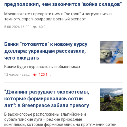
чего ожидать
Каким будет курс валюты в обменниках
12 часов назад
120,1 т.
"Джипинг разрушает экосистемы,
которые формировались сотни
лет": в Greenpeace забили тревогу
В высокогорье расположены альпийские и
субальпийские луга – редкие природные
комплексы, которые формировались на протяжении сотен
лет
12 часов назад
1,6 т.