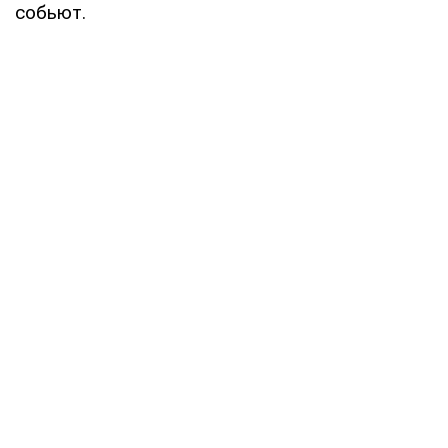
собьют.