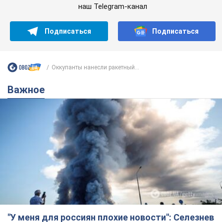
"У меня для россиян плохие новости": Селезнев
предположил, чем закончится "война складов"
Москва может превратиться в "остров" и погрузиться в
темноту, спрогнозировал военный эксперт
5.08.2026 16:00
60,9 т.
Банки "готовятся" к новому курсу
доллара: украинцам рассказали,