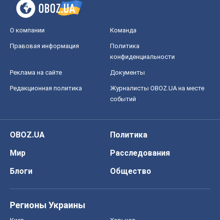
событий
OBOZ.UA
Политика
Мир
Расследования
Блоги
Общество
Регионы Украины
Киев
Харьков
Запорожье
Днепр
Черкассы
Спорт
Футбол
Баскетбол
Хоккей
Бокс