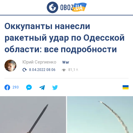
Оккупанты нанесли
ракетный удар по Одесской
области: все подробности
Юрий Сергиенко
War
8.04.2022 08:06
81,1 т.
293