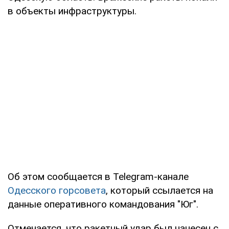
в объекты инфраструктуры.
Об этом сообщается в Telegram-канале
Одесского горсовета
, который ссылается на
данные оперативного командования "Юг".
Отмечается, что ракетный удар был нанесен с