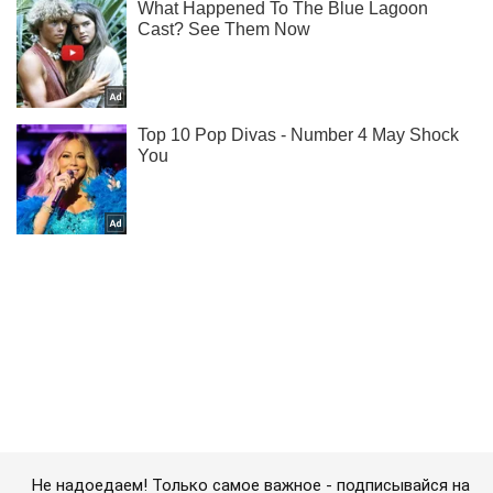
Не надоедаем! Только самое важное - подписывайся на
наш Telegram-канал
Подписаться
Подписаться
Оккупанты нанесли ракетный...
Важное