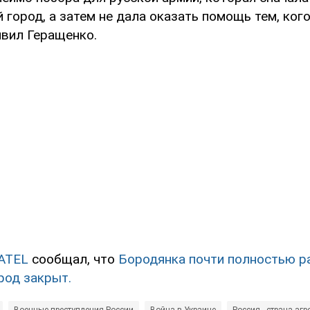
 город, а затем не дала оказать помощь тем, ко
аявил Геращенко.
ATEL
сообщал, что
Бородянка почти полностью р
род закрыт.