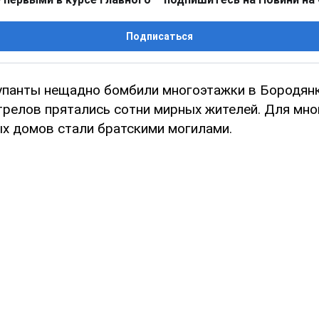
Подписаться
упанты нещадно бомбили многоэтажки в Бородянк
трелов прятались сотни мирных жителей. Для мно
х домов стали братскими могилами.