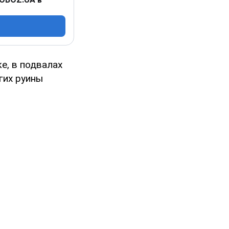
е, в подвалах
гих руины