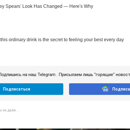
Подпишись на наш Telegram . Присылаем лишь "горящие" новост
Подписаться
Подписа
 не дали...