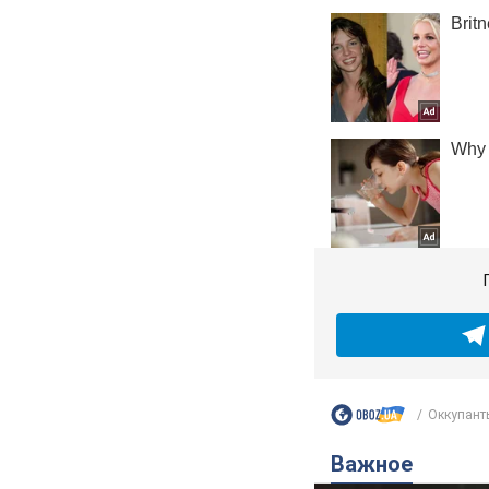
Оккупанты
Важное