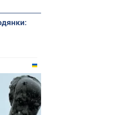
одянки: