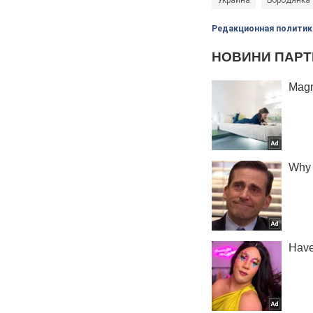
Украина
Бородянка
Редакционная политик