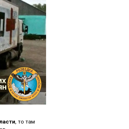
ласти
, то там