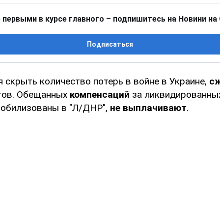
 первыми в курсе главного – подпишитесь на Новини на
Подписаться
я скрыть количество потерь в войне в Украине,
сж
тов. Обещанных
компенсаций
за ликвидированных
обилизованы в "Л/ДНР",
не выплачивают
.