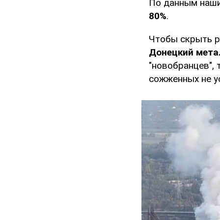
По данным наши
80%
.
Чтобы скрыть р
Донецкий мета
"новобранцев",
сожженных не у