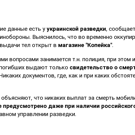
е данные есть у
украинской разведки
, сообщае
нобороны. Выяснилось, что во временно оккупи
 выдачи тел открыт в
магазине "Копейка"
.
и вопросами занимается т.н. полиция, при этом 
 погибших выдают только
свидетельство о смер
 Никаких документов, где, как и при каких обстоят
 объясняют, что никаких выплат за смерть мобил
е предусмотрено даже при наличии российског
лавном управлении разведки.