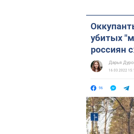
Оккупант
убитых "м
россиян 
Дарья Дуро
16.03.2022 15:
96