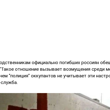
родственникам официально погибших россиян обе
 "Такое отношение вызывает возмущения среди м
чем "полиция" оккупантов не учитывает эти настро
-служба.