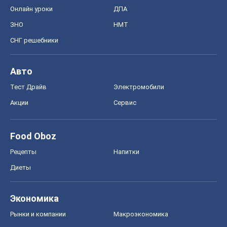
Онлайн уроки
ДПА
ЗНО
НМТ
СНГ решебники
Авто
Тест Драйв
Электромобили
Акции
Сервис
Food Oboz
Рецепты
Напитки
Диеты
Экономика
Рынки и компании
Mакроэкономика