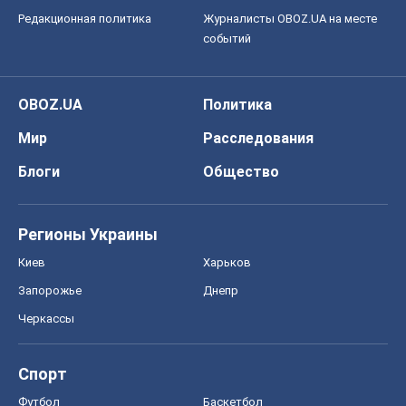
Редакционная политика
Журналисты OBOZ.UA на месте
событий
OBOZ.UA
Политика
Мир
Расследования
Блоги
Общество
Регионы Украины
Киев
Харьков
Запорожье
Днепр
Черкассы
Спорт
Футбол
Баскетбол