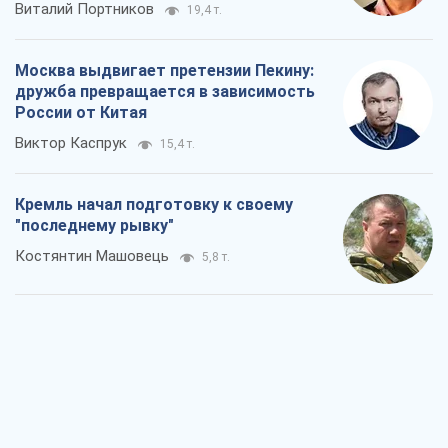
Виталий Портников
19,4 т.
Москва выдвигает претензии Пекину:
дружба превращается в зависимость
России от Китая
Виктор Каспрук
15,4 т.
Кремль начал подготовку к своему
"последнему рывку"
Костянтин Машовець
5,8 т.