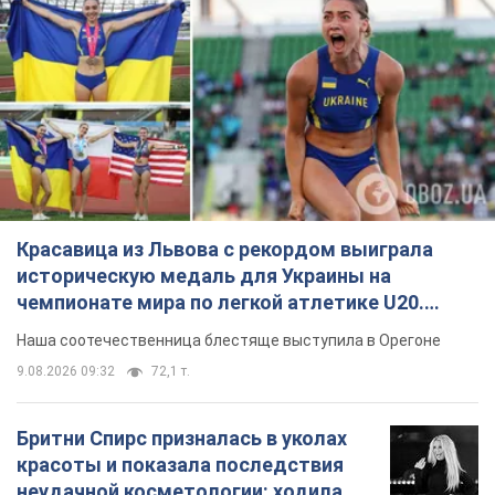
Красавица из Львова с рекордом выиграла
историческую медаль для Украины на
чемпионате мира по легкой атлетике U20.
Видео
Наша соотечественница блестяще выступила в Орегоне
9.08.2026 09:32
72,1 т.
Бритни Спирс призналась в уколах
красоты и показала последствия
неудачной косметологии: ходила