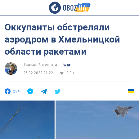
Оккупанты обстреляли
аэродром в Хмельницкой
области ракетами
Лилия Рагуцкая
War
25.02.2022 21:22
3,0 т.
234