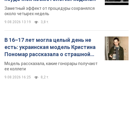
так почти месяц
Заметный эффект от процедуры сохранялся
около четырех недель
9.08.2026 13:19
3,8 т.
В 16–17 лет могла целый день не
есть: украинская модель Кристина
Пономар рассказала о страшной
стороне модельной карьеры
Модель рассказала, какие гонорары получают
ее коллеги
9.08.2026 16:25
8,2 т.