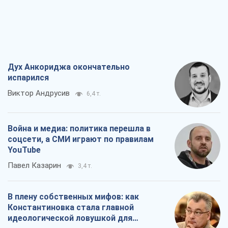
Дух Анкориджа окончательно
испарился
Виктор Андрусив
6,4 т.
Война и медиа: политика перешла в
соцсети, а СМИ играют по правилам
YouTube
Павел Казарин
3,4 т.
В плену собственных мифов: как
Константиновка стала главной
идеологической ловушкой для