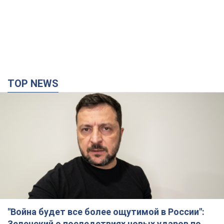
TOP NEWS
"Война будет все более ощутимой в России":
Зеленский о последствиях новых ударов по