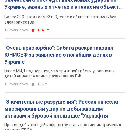
Украине, важных отчетах и атаках на объекты
противника. Видео
Более 300 тысяч семей в Одессе и области остались без
электричества
12 годин тому
154,0 т.
"Очень прискорбно": Сибига раскритиковал
ЮНИСЕФ за заявление о погибших детях в
Украине
Глава МИД подчеркнул, что причиной гибели украинских
детей является война, развязанная РФ
10 годин тому
10,5 т.
"Значительные разрушения": Россия нанесла
массированный удар по добывающим
активам и буровой площадке "Укрнафты"
Против добывающей инфраструктуры противник применил