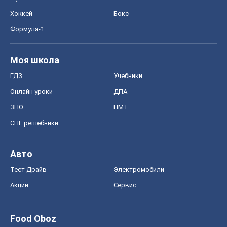
Хоккей
Бокс
Формула-1
Моя школа
ГДЗ
Учебники
Онлайн уроки
ДПА
ЗНО
НМТ
СНГ решебники
Авто
Тест Драйв
Электромобили
Акции
Сервис
Food Oboz