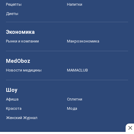
Рецепты
Напитки
Диеты
Экономика
Рынки и компании
Mакроэкономика
MedOboz
Новости медицины
MAMACLUB
Шоу
Афиша
Сплетни
Красота
Мода
Женский Журнал