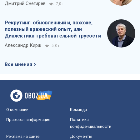
российских оккупантов
Дмитрий Снегирев
7,0 т.
Рекрутинг: обновленный и, похоже,
полезный вражеский опыт, или
Диалектика требовательной трусости
Александр Кирш
5,8 т.
Все мнения
О компании
Команда
Правовая информация
Политика
конфиденциальности
Реклама на сайте
Документы