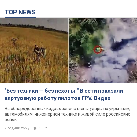
TOP NEWS
"Без техники — без пехоты!" В сети показали
виртуозную работу пилотов FPV. Видео
На обнародованных кадрах запечатлены удары по укрытиям,
автомобилям, инженерной технике и живой силе российских
войск
2 години тому
9,5 т.