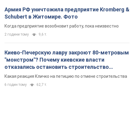
Армия РФ уничтожила предприятие Kromberg &
Schubert в Житомире. Фото
Когда предприятие возобновит работу, пока неизвестно
2 години тому
9,6 т.
Киево-Печерскую лавру закроют 80-метровым
"монстром"? Почему киевские власти
отказались остановить строительство
небоскреба "московского верующего"
Какая реакция Кличко на петицию по отмене строительства
6 годин тому
62,7 т.