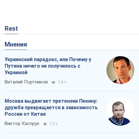
Rest
Мнения
Украинский парадокс, или Почему у
Путина ничего не получилось с
Украиной
Виталий Портников
7,6 т.
Москва выдвигает претензии Пекину:
дружба превращается в зависимость
России от Китая
Виктор Каспрук
7,5 т.