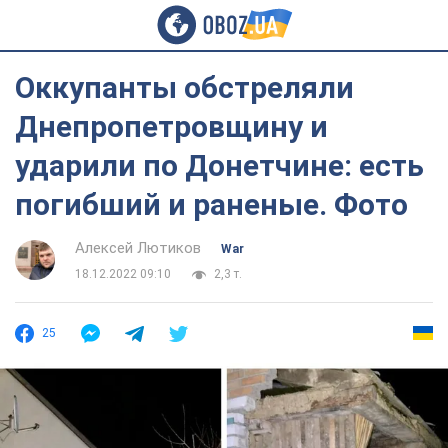
Оккупанты обстреляли
Днепропетровщину и
ударили по Донетчине: есть
погибший и раненые. Фото
Алексей Лютиков
War
18.12.2022 09:10
2,3 т.
25