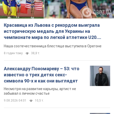
Красавица из Львова с рекордом выиграла
историческую медаль для Украины на
чемпионате мира по легкой атлетике U20.
Видео
Наша соотечественница блестяще выступила в Орегоне
8 годин тому
38,8 т.
Александру Пономареву – 53: что
известно о трех детях секс-
символа 90-х и как они выглядят
Несмотря на развитие карьеры, артист не
забывал о личном счастье
9.08.2026 04:01
10,5 т.