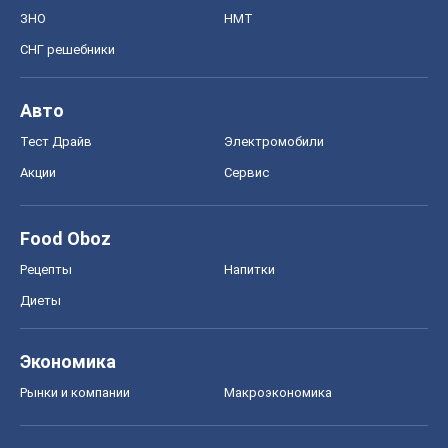
ЗНО
НМТ
СНГ решебники
Авто
Тест Драйв
Электромобили
Акции
Сервис
Food Oboz
Рецепты
Напитки
Диеты
Экономика
Рынки и компании
Mакроэкономика