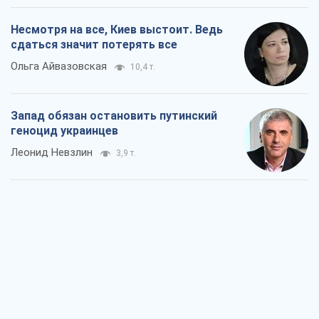
Несмотря на все, Киев выстоит. Ведь
сдаться значит потерять все
Ольга Айвазовская
10,4 т.
Запад обязан остановить путинский
геноцид украинцев
Леонид Невзлин
3,9 т.