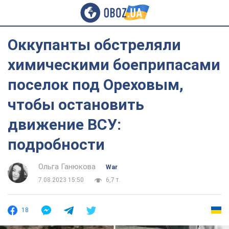
Оккупанты обстреляли
химическими боеприпасами
поселок под Ореховым,
чтобы остановить
движение ВСУ:
подробности
Ольга Ганюкова
War
7.08.2023 15:50
6,7 т.
18