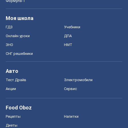
Формула-1
Моя школа
ГДЗ
Учебники
Онлайн уроки
ДПА
ЗНО
НМТ
СНГ решебники
Авто
Тест Драйв
Электромобили
Акции
Сервис
Food Oboz
Рецепты
Напитки
Диеты