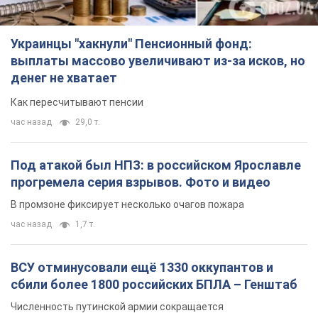
Украинцы "хакнули" Пенсионный фонд:
выплаты массово увеличивают из-за исков, но
денег не хватает
Как пересчитывают пенсии
час назад
29,0 т.
Под атакой был НПЗ: в российском Ярославле
прогремела серия взрывов. Фото и видео
В промзоне фиксирует несколько очагов пожара
час назад
1,7 т.
ВСУ отминусовали ещё 1330 оккупантов и
сбили более 1800 российских БПЛА – Генштаб
Численность путинской армии сокращается