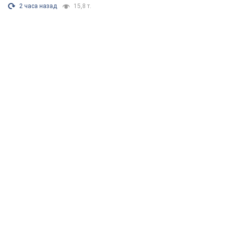
2 часа назад
15,8 т.