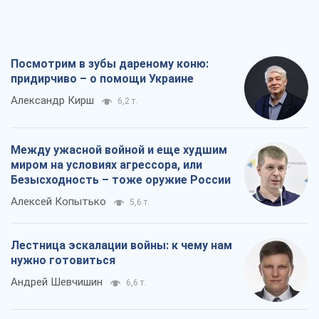
Посмотрим в зубы дареному коню:
придирчиво – о помощи Украине
Александр Кирш
6,2 т.
Между ужасной войной и еще худшим
миром на условиях агрессора, или
Безысходность – тоже оружие России
Алексей Копытько
5,6 т.
Лестница эскалации войны: к чему нам
нужно готовиться
Андрей Шевчишин
6,6 т.