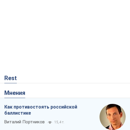
Rest
Мнения
Как противостоять российской
баллистике
Виталий Портников
15,4 т.