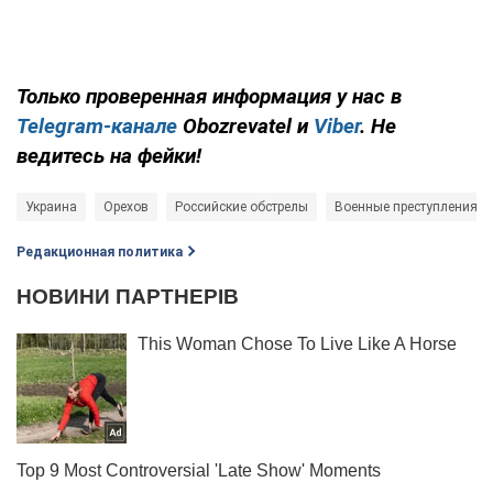
Только
проверенная информация у нас в
Telegram-канале
Obozrevatel и
Viber
. Не
ведитесь на фейки!
Украина
Орехов
Российские обстрелы
Военные преступления Р
Редакционная политика