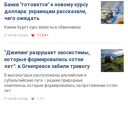
Банки "готовятся" к новому курсу
доллара: украинцам рассказали,
чего ожидать
Каким будет курс валюты в обменниках
9 часов назад
113,4 т.
"Джипинг разрушает экосистемы,
которые формировались сотни
лет": в Greenpeace забили тревогу
В высокогорье расположены альпийские и
субальпийские луга – редкие природные
комплексы, которые формировались на протяжении сотен
лет
9 часов назад
1,0 т.