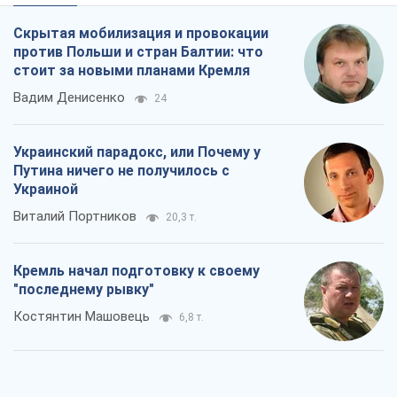
Скрытая мобилизация и провокации
против Польши и стран Балтии: что
стоит за новыми планами Кремля
Вадим Денисенко
24
Украинский парадокс, или Почему у
Путина ничего не получилось с
Украиной
Виталий Портников
20,3 т.
Кремль начал подготовку к своему
"последнему рывку"
Костянтин Машовець
6,8 т.