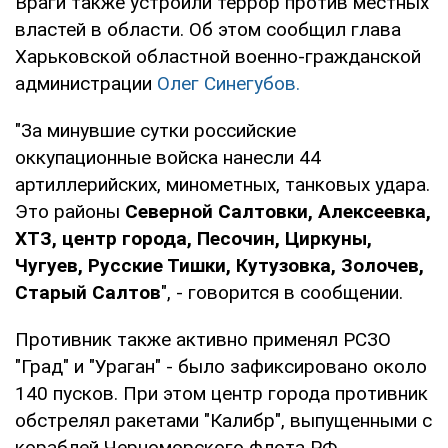
Враги также устроили террор против местных
властей в области. Об этом сообщил глава
Харьковской областной военно-гражданской
администрации
Олег Синегубов.
"За минувшие сутки российские
оккупационные войска нанесли 44
артиллерийских, минометных, танковых удара.
Это районы
Северной Салтовки, Алексеевка,
ХТЗ, центр города, Песочин, Циркуны,
Чугуев, Русские Тишки, Кутузовка, Золочев,
Старый Салтов
", - говорится в сообщении.
Противник также активно применял РСЗО
"Град" и "Ураган" - было зафиксировано около
140 пусков. При этом центр города противник
обстрелял ракетами "Калибр", выпущенными с
кораблей Черноморского флота РФ.