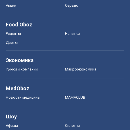
Акции
Сервис
Food Oboz
Рецепты
Напитки
Диеты
Экономика
Рынки и компании
Mакроэкономика
MedOboz
Новости медицины
MAMACLUB
Шоу
Афиша
Сплетни