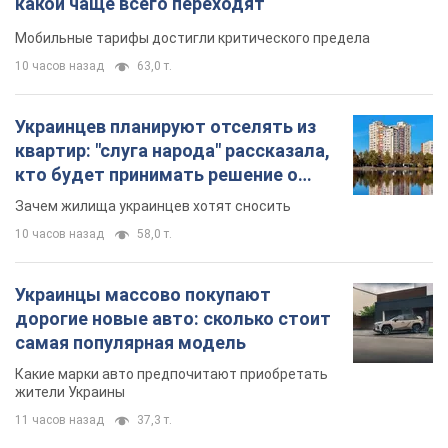
какой чаще всего переходят
Мобильные тарифы достигли критического предела
10 часов назад
63,0 т.
Украинцев планируют отселять из
квартир: "слуга народа" рассказала,
кто будет принимать решение о
сносе домов
Зачем жилища украинцев хотят сносить
10 часов назад
58,0 т.
Украинцы массово покупают
дорогие новые авто: сколько стоит
самая популярная модель
Какие марки авто предпочитают приобретать
жители Украины
11 часов назад
37,3 т.