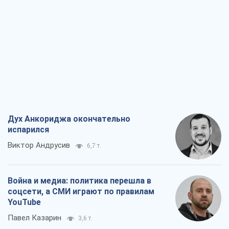
Дух Анкориджа окончательно
испарился
Виктор Андрусив
6,7 т.
Война и медиа: политика перешла в
соцсети, а СМИ играют по правилам
YouTube
Павел Казарин
3,6 т.