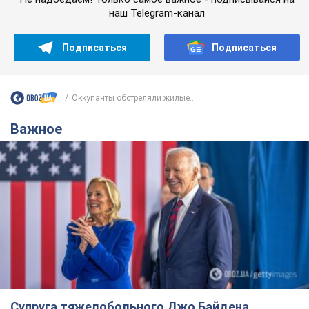
наш Telegram-канал
Подписаться
Подписаться
Оккупанты обстреляли жилые...
Важное
Супруга тяжелобольного Джо Байдена