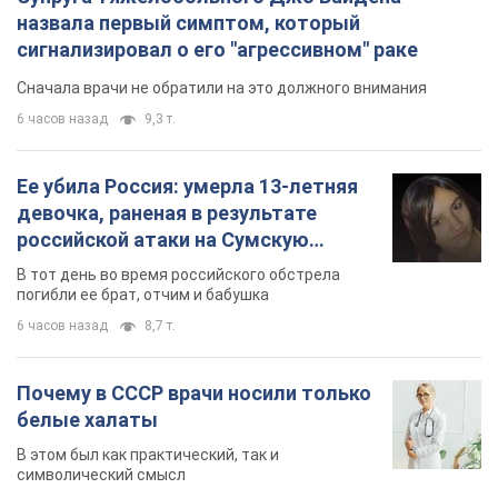
назвала первый симптом, который
сигнализировал о его "агрессивном" раке
Сначала врачи не обратили на это должного внимания
6 часов назад
9,3 т.
Ее убила Россия: умерла 13-летняя
девочка, раненая в результате
российской атаки на Сумскую
область. Фото
В тот день во время российского обстрела
погибли ее брат, отчим и бабушка
6 часов назад
8,7 т.
Почему в СССР врачи носили только
белые халаты
В этом был как практический, так и
символический смысл