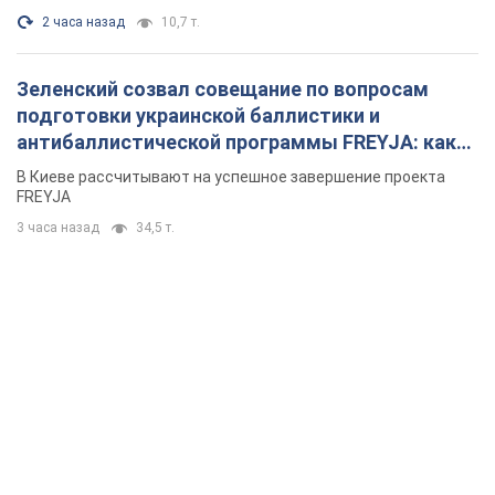
2 часа назад
10,7 т.
Зеленский созвал совещание по вопросам
подготовки украинской баллистики и
антибаллистической программы FREYJA: какие
решения готовятся
В Киеве рассчитывают на успешное завершение проекта
FREYJA
3 часа назад
34,5 т.