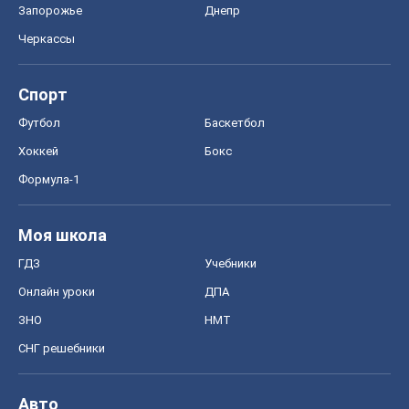
Запорожье
Днепр
Черкассы
Спорт
Футбол
Баскетбол
Хоккей
Бокс
Формула-1
Моя школа
ГДЗ
Учебники
Онлайн уроки
ДПА
ЗНО
НМТ
СНГ решебники
Авто