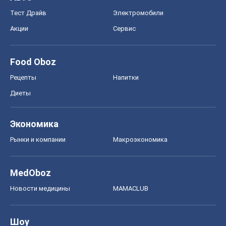
Тест Драйв
Электромобили
Акции
Сервис
Food Oboz
Рецепты
Напитки
Диеты
Экономика
Рынки и компании
Mакроэкономика
MedOboz
Новости медицины
MAMACLUB
Шоу