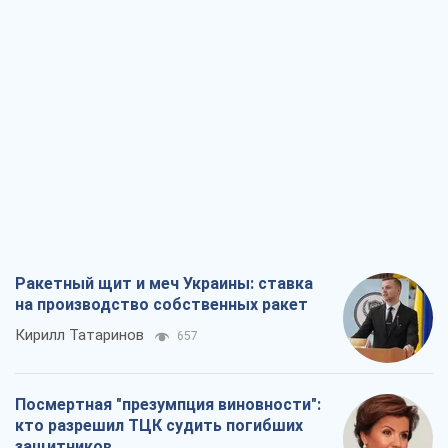
Ракетный щит и меч Украины: ставка
на производство собственных ракет
Кирилл Татаринов
657
Посмертная "презумпция виновности":
кто разрешил ТЦК судить погибших
защитников