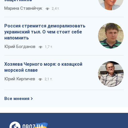
Марина Ставнійчук
2,4 т.
Россия стремится деморализовать
украинский тыл. О чем стоит себе
напомнить
Юрий Богданов
1,7 т.
Хозяева Черного моря: о казацкой
морской славе
Юрий Кирпичев
2,1 т.
Все мнения