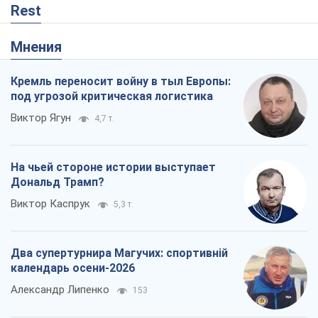
Rest
Мнения
Кремль переносит войну в тыл Европы:
под угрозой критическая логистика
Виктор Ягун
4,7 т.
На чьей стороне истории выступает
Дональд Трамп?
Виктор Каспрук
5,3 т.
Два супертурнира Магучих: спортивній
календарь осени-2026
Александр Липенко
153