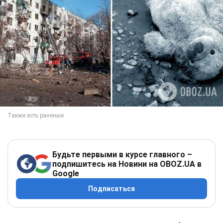
Будьте первыми в курсе главного –
подпишитесь на Новини на OBOZ.UA в
Google
Подписаться