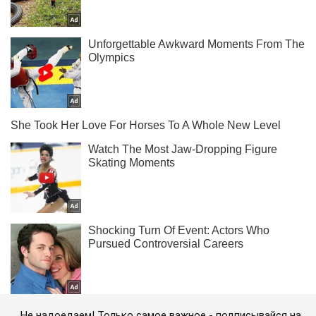
Не надоедаем! Только самое важное - подписывайся на