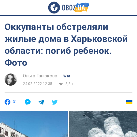
Оккупанты обстреляли
жилые дома в Харьковской
области: погиб ребенок.
Фото
Ольга Ганюкова
War
24.02.2022 12:35
5,5 т.
31