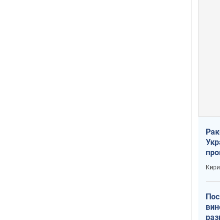
Рак
Укр
про
соб
Кири
Пос
вин
раз