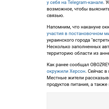
у себя на Telegram-канале
. 
возможное, чтобы выяснить
связью.
Напомним, что накануне о
участия в постановочном м
украинского города "встрет
Несколько заполненных авт
территорию области из анн
Как ранее сообщал OBOZREV
окружили Херсон
. Сейчас в
Местные жители рассказываю
продуктов питания, а также