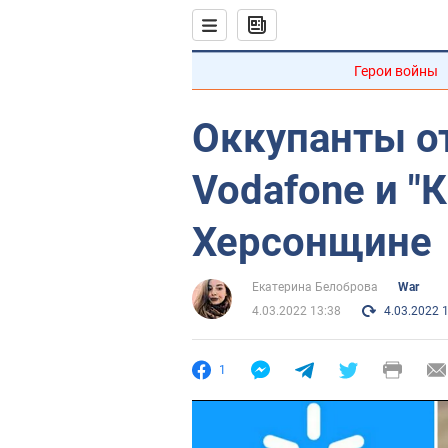
Герои войны
Оккупанты о
Vodafone и "
Херсонщине
Екатерина Белоброва
War
4.03.2022 13:38
4.03.2022 
1