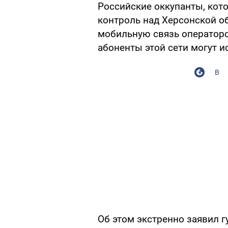
Российские оккупанты, кот
контроль над Херсонской о
мобильную связь операторов
абоненты этой сети могут ис
В
Об этом экстренно заявил 