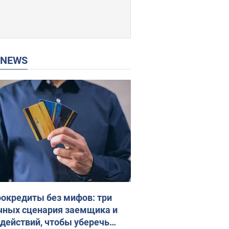
P NEWS
окредиты без мифов: три
чных сценария заемщика и
 действий, чтобы уберечь