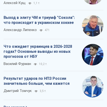
годах? Основные выводы из новых
прогнозов от НБУ
Василий Фурман
10,2 т.
Результат ударов по НПЗ России
значительно больше, чем кажется
Дмитрий Томчук
3,5 т.
Все мнения
О компании
Команда
Правовая информация
Политика