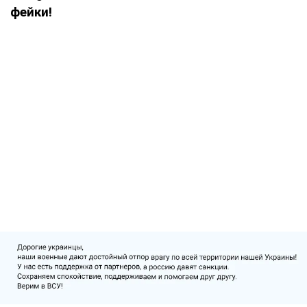
фейки!