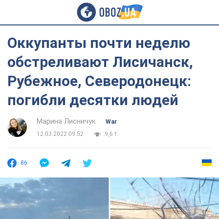
Оккупанты почти неделю
обстреливают Лисичанск,
Рубежное, Северодонецк:
погибли десятки людей
Марина Лисничук
War
12.03.2022 09:52
9,6 т.
86