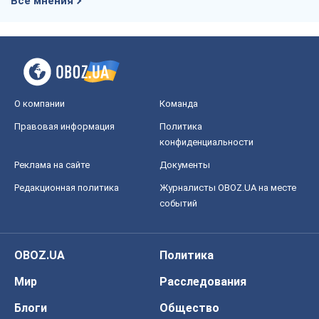
конфиденциальности
Реклама на сайте
Документы
Редакционная политика
Журналисты OBOZ.UA на месте
событий
OBOZ.UA
Политика
Мир
Расследования
Блоги
Общество
Регионы Украины
Киев
Харьков
Запорожье
Днепр
Черкассы