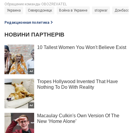
Украина
Северодонецк
Война в Украине
stopwar
Донбасс
Редакционная политика