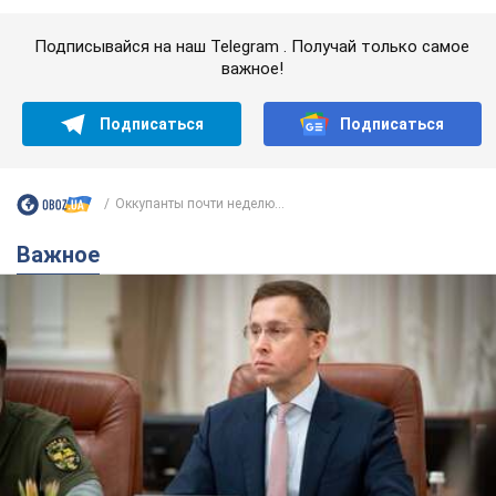
Важное
С 1 сентября украинским учителям повысят
зарплаты: Корецкий раскрыл подробности
Одновременно с повышением зарплат педагогам
правительство объявило об увеличении студенческих
стипендий
7.08.2026 00:29
12,0 т.