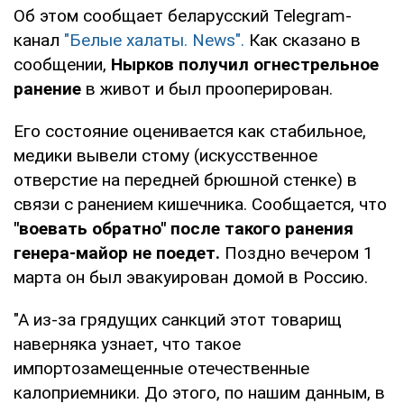
Об этом сообщает беларусский Telegram-
канал
"Белые халаты. News".
Как сказано в
сообщении,
Нырков получил огнестрельное
ранение
в живот и был прооперирован.
Его состояние оценивается как стабильное,
медики вывели стому (искусственное
отверстие на передней брюшной стенке) в
связи с ранением кишечника. Сообщается, что
"воевать обратно" после такого ранения
генера-майор не поедет.
Поздно вечером 1
марта он был эвакуирован домой в Россию.
"А из-за грядущих санкций этот товарищ
наверняка узнает, что такое
импортозамещенные отечественные
калоприемники. До этого, по нашим данным, в