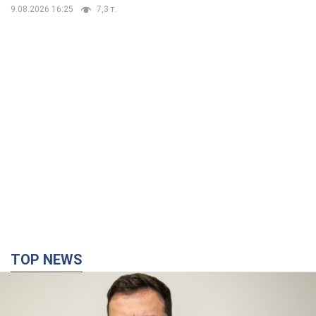
9.08.2026 16:25
7,3 т.
TOP NEWS