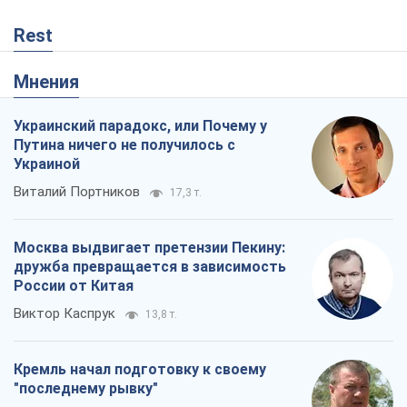
Rest
Мнения
Украинский парадокс, или Почему у
Путина ничего не получилось с
Украиной
Виталий Портников
17,3 т.
Москва выдвигает претензии Пекину:
дружба превращается в зависимость
России от Китая
Виктор Каспрук
13,8 т.
Кремль начал подготовку к своему
"последнему рывку"