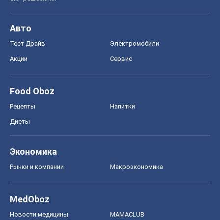
Авто
Тест Драйв
Электромобили
Акции
Сервис
Food Oboz
Рецепты
Напитки
Диеты
Экономика
Рынки и компании
Mакроэкономика
MedOboz
Новости медицины
MAMACLUB