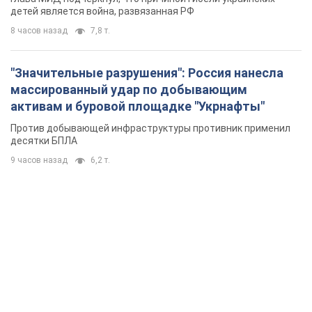
детей является война, развязанная РФ
8 часов назад
7,8 т.
"Значительные разрушения": Россия нанесла
массированный удар по добывающим
активам и буровой площадке "Укрнафты"
Против добывающей инфраструктуры противник применил
десятки БПЛА
9 часов назад
6,2 т.