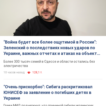
"Война будет все более ощутимой в России":
Зеленский о последствиях новых ударов по
Украине, важных отчетах и атаках на объекты
противника. Видео
Более 300 тысяч семей в Одессе и области остались без
электричества
10 часов назад
128,1 т.
"Очень прискорбно": Сибига раскритиковал
ЮНИСЕФ за заявление о погибших детях в
Украине
Глава МИД подчеркнул, что причиной гибели украинских