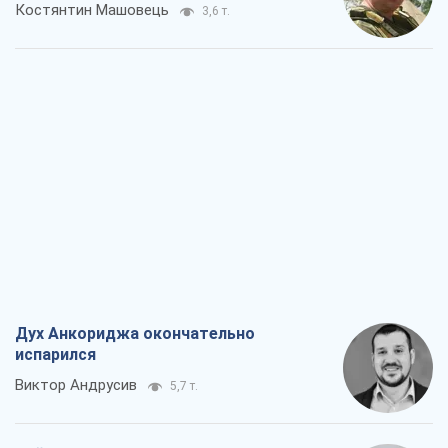
Костянтин Машовець
3,6 т.
Дух Анкориджа окончательно
испарился
Виктор Андрусив
5,7 т.