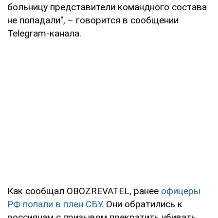
больницу представители командного состава
не попадали", – говорится в сообщении
Telegram-канала.
Как сообщал OBOZREVATEL, ранее
офицеры
РФ попали в плен СБУ.
Они обратились к
россиянам с призывом прекратить убивать