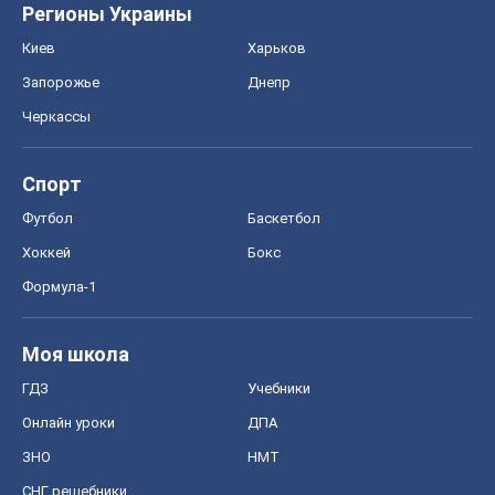
Регионы Украины
Киев
Харьков
Запорожье
Днепр
Черкассы
Спорт
Футбол
Баскетбол
Хоккей
Бокс
Формула-1
Моя школа
ГДЗ
Учебники
Онлайн уроки
ДПА
ЗНО
НМТ
СНГ решебники