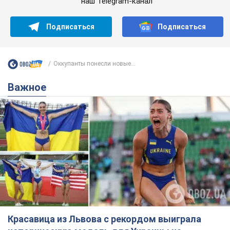
наш Telegram-канал
Подписаться
Подписаться
Оккупанты понесли новые...
Важное
Красавица из Львова с рекордом выиграла