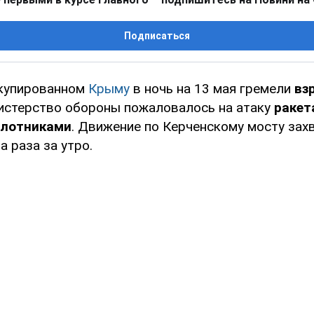
Подписаться
ккупированном
Крыму
в ночь на 13 мая гремели
вз
истерство обороны пожаловалось на атаку
ракет
илотниками
. Движение по Керченскому мосту зах
 раза за утро.