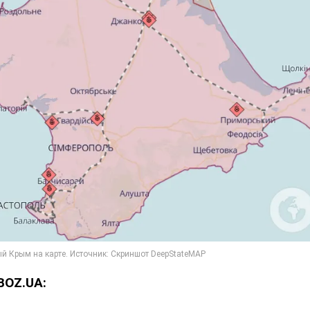
BOZ.UA: