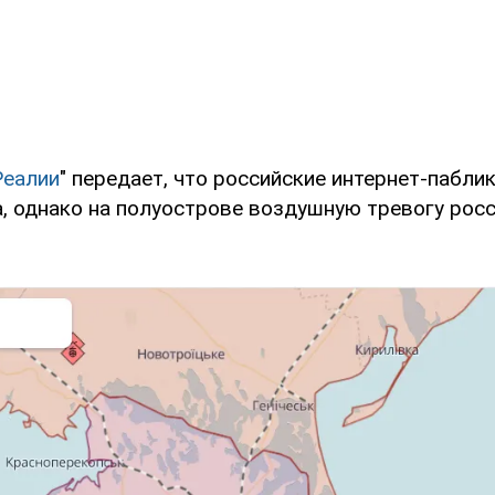
Реалии
" передает, что российские интернет-пабли
а, однако на полуострове воздушную тревогу росс