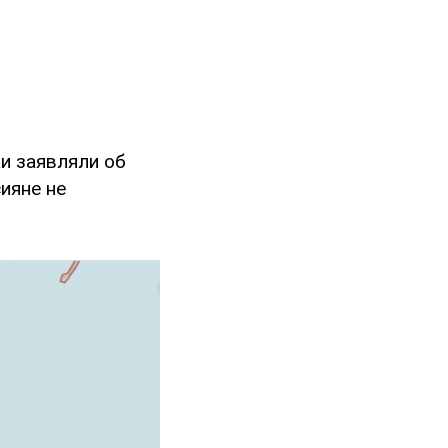
ки заявляли об
ияне не