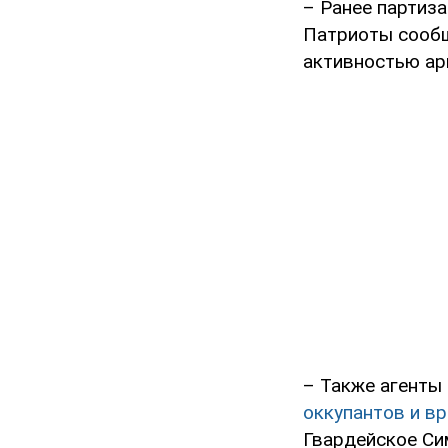
– Ранее партиз
Патриоты сообщ
активностью ар
– Также агенты
оккупантов и в
Гвардейское Си