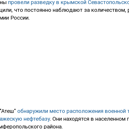
аны
провели разведку в крымской Севастопольско
или, что постоянно наблюдают за количеством,
мии России.
 "Атеш"
обнаружили место расположения военной 
ражескую нефтебазу
. Они находятся в населенном 
мферопольского района.