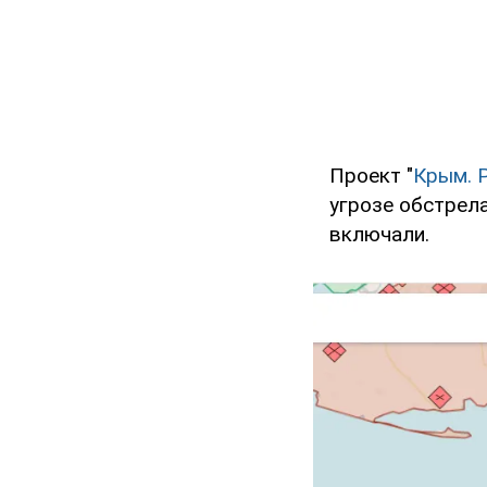
Проект "
Крым. 
угрозе обстрел
включали.