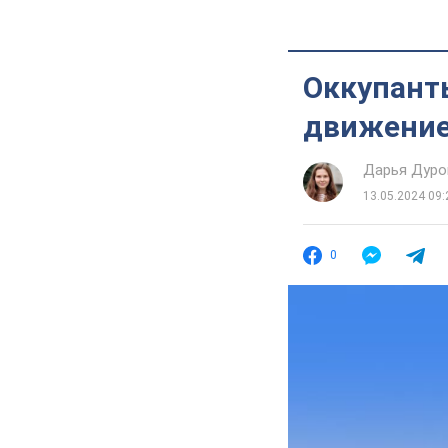
Оккупант
движение
Дарья Дуро
13.05.2024 09:
0