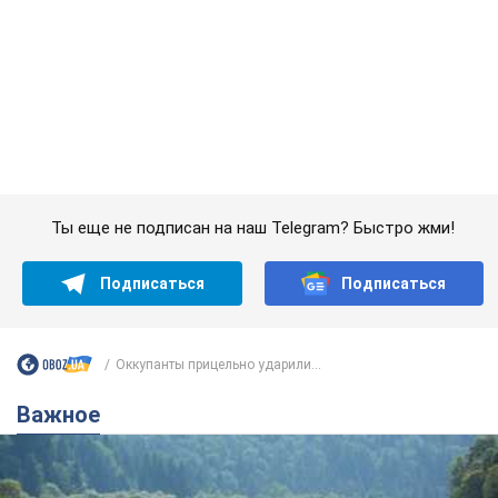
Оккупанты прицельно ударили...
Важное
Значительные штрафы и специальные
полигоны: как проблему джипинга решают за
границей
Украине не помешает взять пример со стран Европы