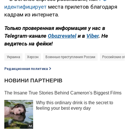
идентифицирует
места прилетов благодаря
кадрам из интернета.
Только
проверенная информация у нас в
Telegram-канале
Obozrevatel
и в
Viber
. Не
ведитесь на фейки!
Украина
Херсон
Военные преступления России
Российские обс
Редакционная политика