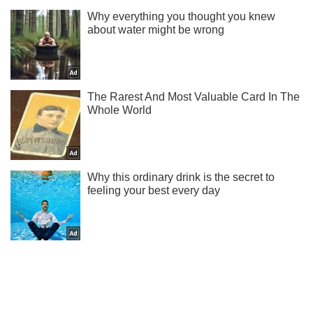
Ты еще не подписан на наш Telegram? Быстро жми!
Подписаться
Подписаться