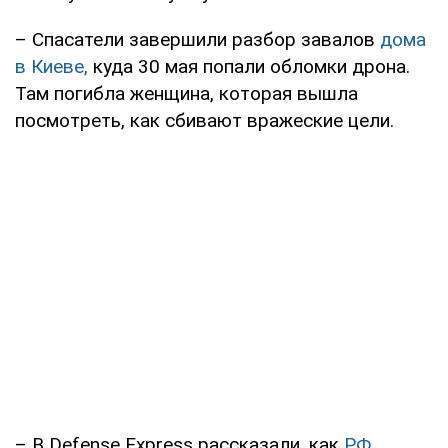
– Спасатели завершили разбор завалов
дома
в Киеве,
куда 30 мая попали обломки дрона.
Там погибла женщина, которая вышла
посмотреть, как сбивают вражеские цели.
– В Defense Express рассказали, как
РФ