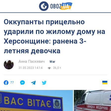
Оккупанты прицельно
ударили по жилому дому на
Херсонщине: ранена 3-
летняя девочка
Анна Паскевич
War
31.05.2023 14:14
36,0 т.
77