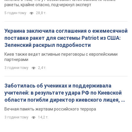
Заботилась об учениках и поддерживала
учителей: в результате удара РФ по Киевской
области погибли директор киевского лицея, её
муж и внук
Вечная память жертвам российского террора
3 години тому
14,2 т.