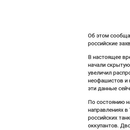
Об этом сообща
российские захв
В настоящее вр
начали скрытую
увеличил распр
неофашистов и 
эти данные сейч
По состоянию на
направлениях в 
российских танк
оккупантов. Дво