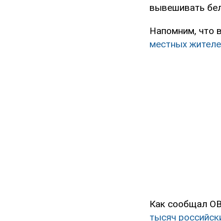
вывешивать бел
Напомним, что 
местных жителе
Как сообщал OB
тысяч российск