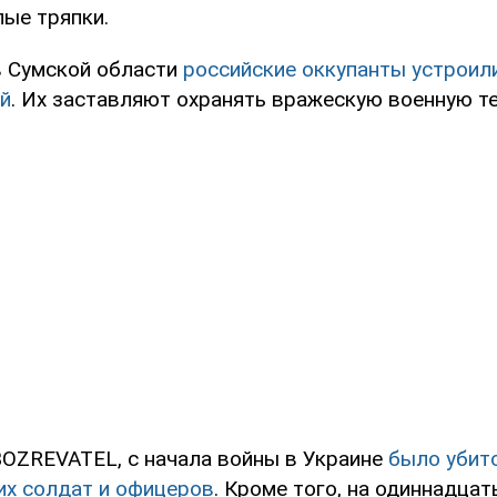
ые тряпки.
в Сумской области
российские оккупанты устроили
й
. Их заставляют охранять вражескую военную те
OZREVATEL, с начала войны в Украине
было убит
их солдат и офицеров
. Кроме того, на одиннадца