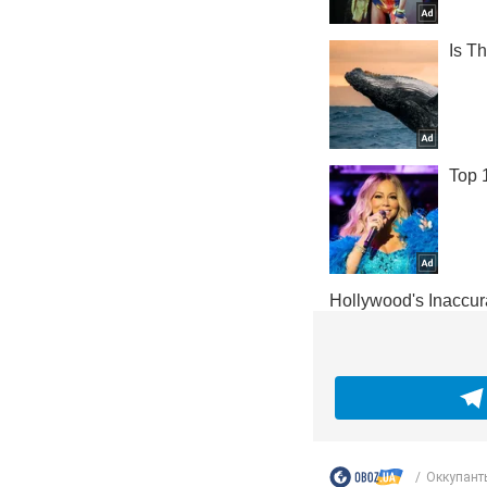
Оккупант