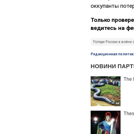
оккупанты потер
Только провер
ведитесь на фе
Потери России в войне 
Редакционная политик