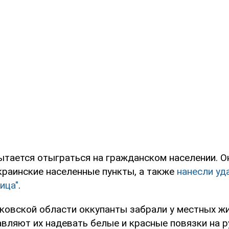
пытается отыграться на гражданском населении. 
краинские населенные пункты, а также
нанесли уд
ица"
.
ьковской области оккупанты забрали у местных ж
вляют их надевать белые и красные повязки на ру