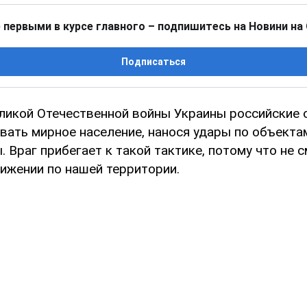
 первыми в курсе главного – подпишитесь на Новини на
Подписаться
еликой Отечественной войны Украины российские 
вать мирное население, нанося удары по объекта
 Враг прибегает к такой тактике, потому что не 
вижении по нашей территории.