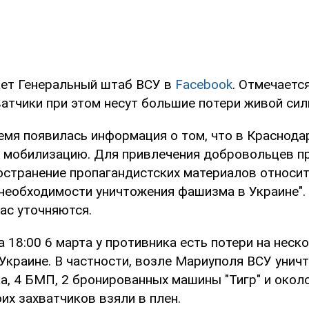
ет Генеральный штаб ВСУ в
Facebook
. Отмечается
атчики при этом несут большие потери живой силы
емя появилась информация о том, что в Краснода
 мобилизацию. Для привлечения добровольцев п
остранение пропагандистских материалов относит
необходимости уничтожения фашизма в Украине".
ас уточняются.
 18:00 6 марта у противника есть потери на неск
Украине. В частности, возле Мариуполя ВСУ унич
а, 4 БМП, 2 бронированных машины "Тигр" и окол
их захватчиков взяли в плен.