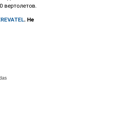
0 вертолетов.
ZREVATEL
. Не