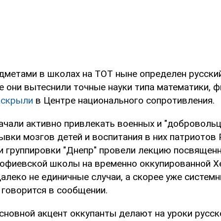
метами в школах на ТОТ ныне определен русский
е они вытеснили точные науки типа математики, ф
аскрыли
в Центре национального сопротивления.
ачали активно привлекать военных и "добровольц
ывки мозгов детей и воспитания в них патриотов 
и группировки "Днепр" провели лекцию посвящен
офиевской школы на временно оккупированной Х
далеко не единичные случаи, а скорее уже систем
 говорится в сообщении.
сновной акцент оккупанты делают на уроки русск