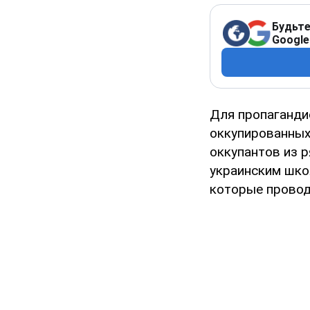
Будьте
Google
Для пропаганди
оккупированных
оккупантов из р
украинским шко
которые проводя