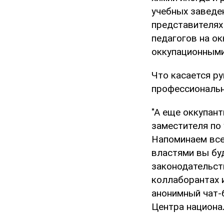
учебных заведен
представителях
педагогов на о
оккупационными
Что касается ру
профессиональн
"А еще оккупан
заместителя по
Напоминаем все
властями вы бу
законодательст
коллаборантах 
анонимный чат-
Центра национа