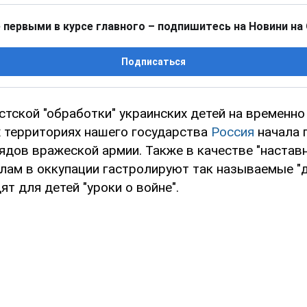
 первыми в курсе главного – подпишитесь на Новини на
Подписаться
стской "обработки" украинских детей на временно
 территориях нашего государства
Россия
начала 
ядов вражеской армии. Также в качестве "настав
лам в оккупации гастролируют так называемые "
т для детей "уроки о войне".