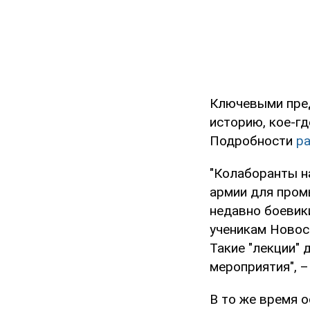
Ключевыми пред
историю, кое-гд
Подробности
р
"Колаборанты н
армии для пром
недавно боевик
ученикам Новос
Такие "лекции" 
мероприятия", –
В то же время о