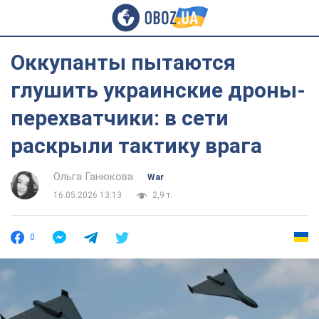
Оккупанты пытаются
глушить украинские дроны-
перехватчики: в сети
раскрыли тактику врага
Ольга Ганюкова
War
16.05.2026 13:13
2,9 т.
0