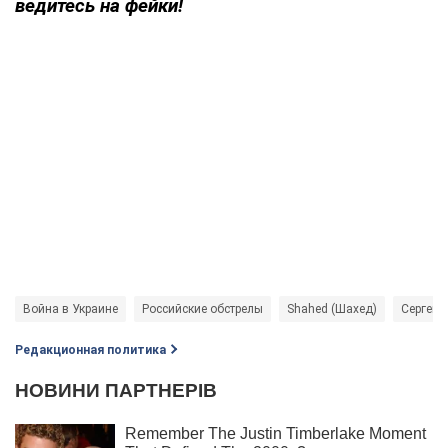
ведитесь на фейки!
Война в Украине
Российские обстрелы
Shahed (Шахед)
Сергей 
Редакционная политика