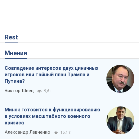
Rest
Мнения
Совпадение интересов двух циничных
игроков или тайный план Трампа и
Путина?
Виктор Швец
9,6 т.
Минск готовится к функционированию
в условиях масштабного военного
кризиса
Александр Левченко
15,1 т.