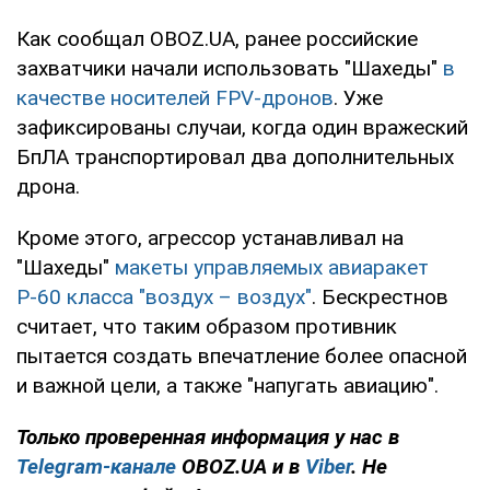
Как сообщал OBOZ.UA, ранее российские
захватчики начали использовать "Шахеды"
в
качестве носителей FPV-дронов
. Уже
зафиксированы случаи, когда один вражеский
БпЛА транспортировал два дополнительных
дрона.
Кроме этого, агрессор устанавливал на
"Шахеды"
макеты управляемых авиаракет
Р-60 класса "воздух – воздух"
. Бескрестнов
считает, что таким образом противник
пытается создать впечатление более опасной
и важной цели, а также "напугать авиацию".
Только проверенная информация у нас в
Telegram-канале
OBOZ.UA и в
Viber
. Не