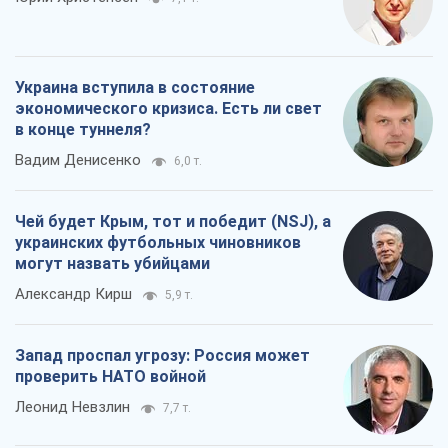
Украина вступила в состояние
экономического кризиса. Есть ли свет
в конце туннеля?
Вадим Денисенко
6,0 т.
Чей будет Крым, тот и победит (NSJ), а
украинских футбольных чиновников
могут назвать убийцами
Александр Кирш
5,9 т.
Запад проспал угрозу: Россия может
проверить НАТО войной
Леонид Невзлин
7,7 т.