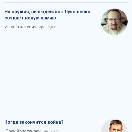
Ни оружия, ни людей: как Лукашенко
создает новую армию
Игар Тышкевич
12,8 т.
Когда закончится война?
Юрий Христензен
7,1 т.