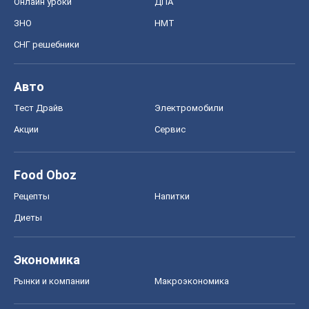
Онлайн уроки
ДПА
ЗНО
НМТ
СНГ решебники
Авто
Тест Драйв
Электромобили
Акции
Сервис
Food Oboz
Рецепты
Напитки
Диеты
Экономика
Рынки и компании
Mакроэкономика