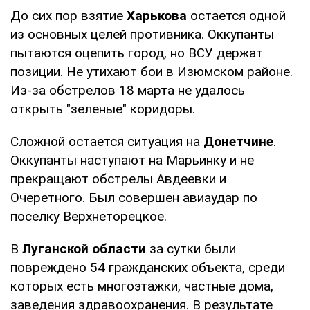
До сих пор взятие
Харькова
остается одной
из основных целей противника. Оккупанты
пытаются оцепить город, но ВСУ держат
позиции. Не утихают бои в Изюмском районе.
Из-за обстрелов 18 марта не удалось
открыть "зеленые" коридоры.
Сложной остается ситуация на
Донетчине
.
Оккупанты наступают на Марьинку и не
прекращают обстрелы Авдеевки и
Очеретного. Был совершен авиаудар по
поселку Верхнеторецкое.
В
Луганской области
за сутки были
повреждено 54 гражданских объекта, среди
которых есть многоэтажки, частные дома,
заведения здравоохранения. В результате