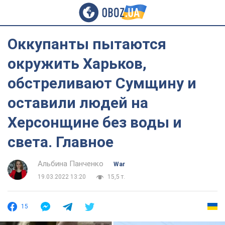
Оккупанты пытаются
окружить Харьков,
обстреливают Сумщину и
оставили людей на
Херсонщине без воды и
света. Главное
Альбина Панченко
War
19.03.2022 13:20
15,5 т.
15