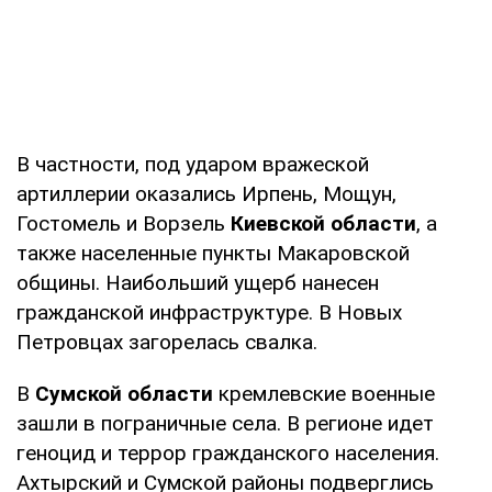
В частности, под ударом вражеской
артиллерии оказались Ирпень, Мощун,
Гостомель и Ворзель
Киевской области
, а
также населенные пункты Макаровской
общины. Наибольший ущерб нанесен
гражданской инфраструктуре. В Новых
Петровцах загорелась свалка.
В
Сумской области
кремлевские военные
зашли в пограничные села. В регионе идет
геноцид и террор гражданского населения.
Ахтырский и Сумской районы подверглись