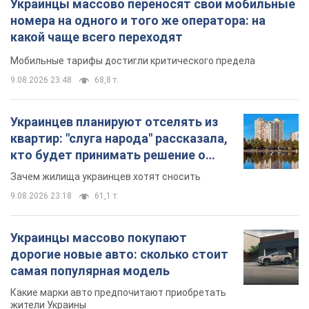
Украинцы массово переносят свои мобильные
номера на одного и того же оператора: на
какой чаще всего переходят
Мобильные тарифы достигли критического предела
9.08.2026 23:48
68,8 т.
Украинцев планируют отселять из
квартир: "слуга народа" рассказала,
кто будет принимать решение о
сносе домов
Зачем жилища украинцев хотят сносить
9.08.2026 23:18
61,1 т.
Украинцы массово покупают
дорогие новые авто: сколько стоит
самая популярная модель
Какие марки авто предпочитают приобретать
жители Украины