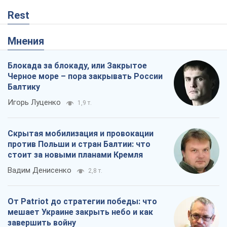
Rest
Мнения
Блокада за блокаду, или Закрытое
Черное море – пора закрывать России
Балтику
Игорь Луценко
1,9 т.
Скрытая мобилизация и провокации
против Польши и стран Балтии: что
стоит за новыми планами Кремля
Вадим Денисенко
2,8 т.
От Patriot до стратегии победы: что
мешает Украине закрыть небо и как
завершить войну