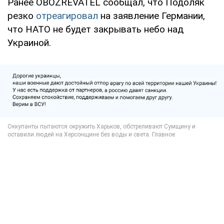
Ранее OBOZREVATEL сообщал, что Подоляк
резко
отреагировал
на заявление Германии,
что НАТО не будет закрывать небо над
Украиной.