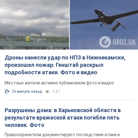
Дроны нанесли удар по НПЗ в Нижнекамске,
произошел пожар: Генштаб раскрыл
подробности атаки. Фото и видео
Местные жители активно публиковали фото и видео
33 минуты назад
7,4 т.
Разрушены дома: в Харьковской области в
результате вражеской атаки погибли пять
человек. Фото
Правоохранители документируют последствия атаки и