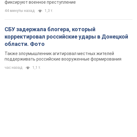
фиксируют военное преступление
44 минуты назад
1,3 т.
СБУ задержала блогера, который
корректировал российские удары в Донецкой
области. Фото
Также злоумышленник агитировал местных жителей
поддерживать российские вооруженные формирования
час назад
1,1 т.