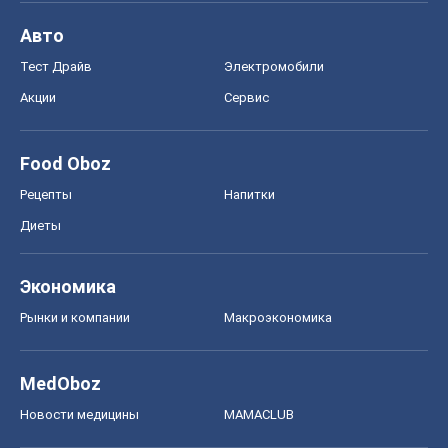
Авто
Тест Драйв
Электромобили
Акции
Сервис
Food Oboz
Рецепты
Напитки
Диеты
Экономика
Рынки и компании
Mакроэкономика
MedOboz
Новости медицины
MAMACLUB