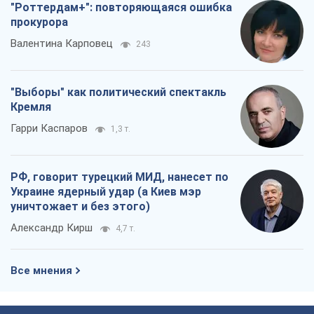
"Роттердам+": повторяющаяся ошибка
прокурора
Валентина Карповец
243
"Выборы" как политический спектакль
Кремля
Гарри Каспаров
1,3 т.
РФ, говорит турецкий МИД, нанесет по
Украине ядерный удар (а Киев мэр
уничтожает и без этого)
Александр Кирш
4,7 т.
Все мнения