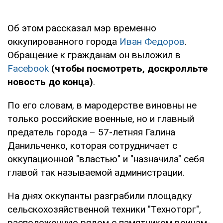
Об этом рассказал мэр временно
оккупированного города
Иван Федоров
.
Обращение к гражданам он выложил в
Facebook
(чтобы посмотреть, доскролльте
новость до конца)
.
По его словам, в мародерстве виновны не
только российские военные, но и главный
предатель города – 57-летняя Галина
Данильченко, которая сотрудничает с
оккупационной "властью" и "назначила" себя
главой так называемой администрации.
На днях оккупанты разграбили площадку
сельскохозяйственной техники "Техноторг",
расположенную рядом с памятником воинам-