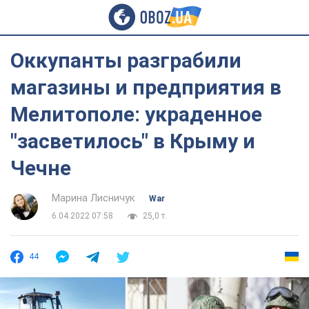
Оккупанты разграбили
магазины и предприятия в
Мелитополе: украденное
"засветилось" в Крыму и
Чечне
Марина Лисничук
War
6.04.2022 07:58
25,0 т.
44