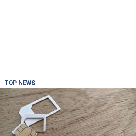
TOP NEWS
Мобильные операторы подняли тарифы "до
предела", но качество связи ухудшилось:
стоит ли жаловаться на цены
Почему цены на мобильную связь выросли в разы и как
улучшить качество интернета в телефоне