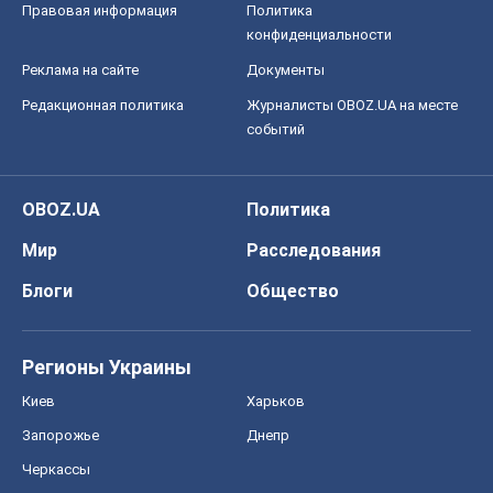
Мир
Расследования
Блоги
Общество
Регионы Украины
Киев
Харьков
Запорожье
Днепр
Черкассы
Спорт
Футбол
Баскетбол
Хоккей
Бокс
Формула-1
Моя школа