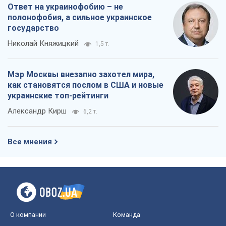
Александр Кирш
6,2 т.
Все мнения
О компании
Команда
Правовая информация
Политика
конфиденциальности
Реклама на сайте
Документы
Редакционная политика
Журналисты OBOZ.UA на месте
событий
OBOZ.UA
Политика