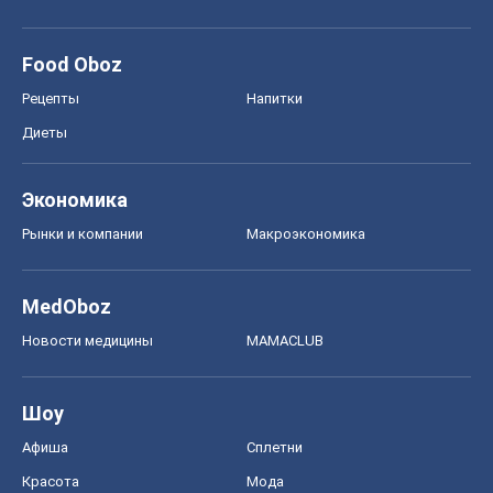
Рынки и компании
Mакроэкономика
MedOboz
Новости медицины
MAMACLUB
Шоу
Афиша
Сплетни
Красота
Мода
Женский Журнал