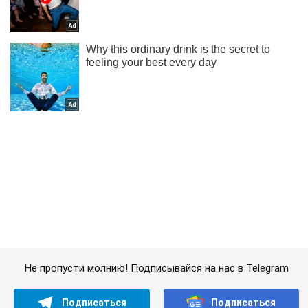
Не пропусти молнию! Подписывайся на нас в Telegram
Подписаться
Подписаться
Оккупанты разграбили магазины...
Важное