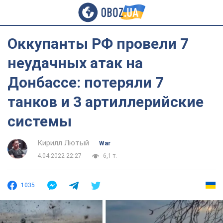
Оккупанты РФ провели 7
неудачных атак на
Донбассе: потеряли 7
танков и 3 артиллерийские
системы
Кирилл Лютый
War
4.04.2022 22:27
6,1 т.
1035