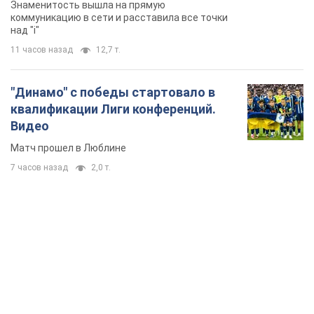
Знаменитость вышла на прямую
коммуникацию в сети и расставила все точки
над "i"
11 часов назад
12,7 т.
"Динамо" с победы стартовало в
квалификации Лиги конференций.
Видео
Матч прошел в Люблине
7 часов назад
2,0 т.