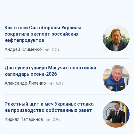
Как атаки Сил обороны Украины
сократили экспорт российских
нефтепродуктов
Андрей Клименко
2,2 т.
Два супертурнира Магучих: спортивній
календарь осени-2026
Александр Липенко
6,3 т.
Ракетный щит и меч Украины: ставка
на производство собственных ракет
Кирилл Татаринов
2,9 т.