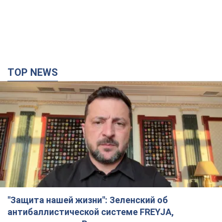
TOP NEWS
"Защита нашей жизни": Зеленский об
антибаллистической системе FREYJA,