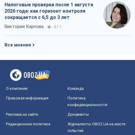
О компании
Команда
Правовая информация
Политика
конфиденциальности
Реклама на сайте
Документы
Редакционная политика
Журналисты OBOZ.UA на месте
событий
OBOZ.UA
Политика
Мир
Расследования
Блоги
Общество