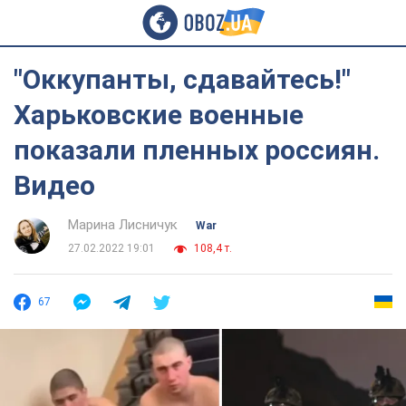
"Оккупанты, сдавайтесь!"
Харьковские военные
показали пленных россиян.
Видео
Марина Лисничук
War
27.02.2022 19:01
108,4 т.
67