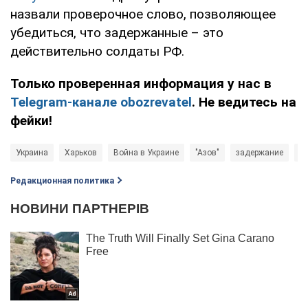
назвали проверочное слово, позволяющее
убедиться, что задержанные – это
действительно солдаты РФ.
Только проверенная информация у нас в
Telegram-канале obozrevatel
. Не ведитесь на
фейки!
Украина
Харьков
Война в Украине
"Азов"
задержание
Ро
Редакционная политика