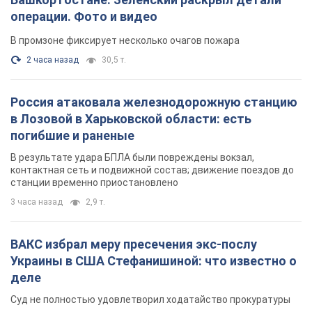
В результате удара БПЛА были повреждены вокзал,
контактная сеть и подвижной состав; движение поездов до
станции временно приостановлено
3 часа назад
2,9 т.
ВАКС избрал меру пресечения экс-послу
Украины в США Стефанишиной: что известно о
деле
Суд не полностью удовлетворил ходатайство прокуратуры
2 часа назад
7,3 т.