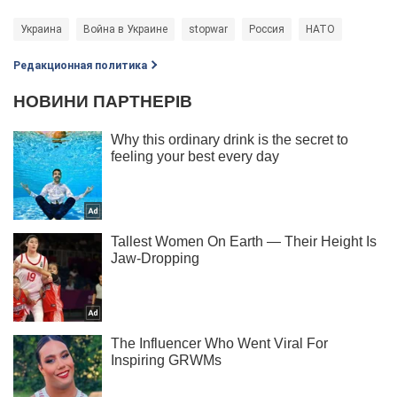
Украина
Война в Украине
stopwar
Россия
НАТО
Редакционная политика