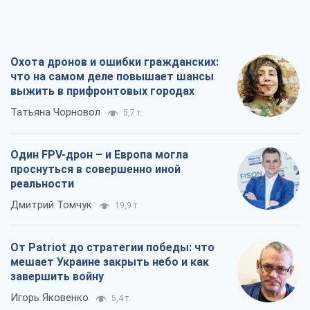
Охота дронов и ошибки гражданских:
что на самом деле повышает шансы
выжить в прифронтовых городах
Татьяна Чорновол
5,7 т.
Один FPV-дрон – и Европа могла
проснуться в совершенно иной
реальности
Дмитрий Томчук
19,9 т.
От Patriot до стратегии победы: что
мешает Украине закрыть небо и как
завершить войну
Игорь Яковенко
5,4 т.