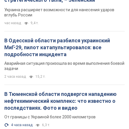
Украина расширяет возможности для нанесения ударов
вглубь России
час назад
9,4 т.
В Одесской области разбился украинский
МиГ-29, пилот катапультировался: все
подробности инцидента
Аварийная ситуация произошла во время выполнения боевой
задачи
2 часа назад
15,2 т.
В Тюменской области подвергся нападению
нефтехимический комплекс: что известно о
последствиях. Фото и видео
От границы с Украиной более 2000 километров
4 часа назад
6,3 т.