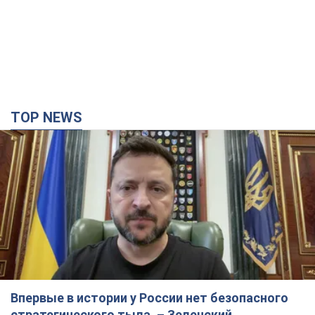
TOP NEWS
Впервые в истории у России нет безопасного
стратегического тыла, – Зеленский