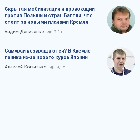
Скрытая мобилизация и провокации
против Польши и стран Балтии: что
стоит за новыми планами Кремля
Вадим Денисенко
7,2 т.
Самураи возвращаются? В Кремле
паника из-за нового курса Японии
Алексей Копытько
4,1 т.