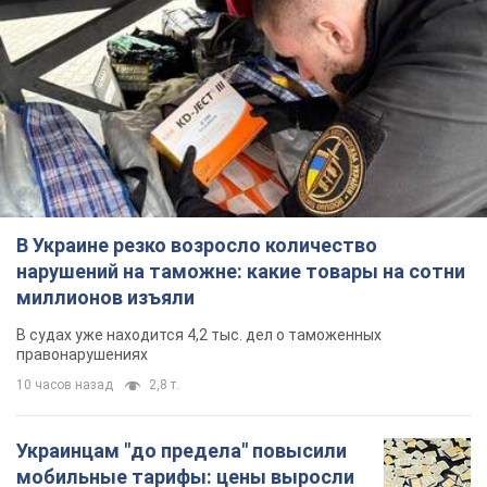
В Украине резко возросло количество
нарушений на таможне: какие товары на сотни
миллионов изъяли
В судах уже находится 4,2 тыс. дел о таможенных
правонарушениях
10 часов назад
2,8 т.
Украинцам "до предела" повысили
мобильные тарифы: цены выросли