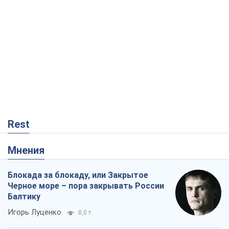
Rest
Мнения
Блокада за блокаду, или Закрытое
Черное море – пора закрывать России
Балтику
Игорь Луценко
8,0 т.