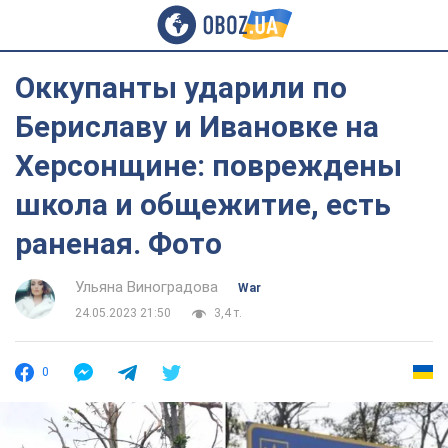
Оккупанты ударили по
Бериславу и Ивановке на
Херсонщине: повреждены
школа и общежитие, есть
раненая. Фото
Ульяна Виноградова
War
24.05.2023 21:50
3,4 т.
0