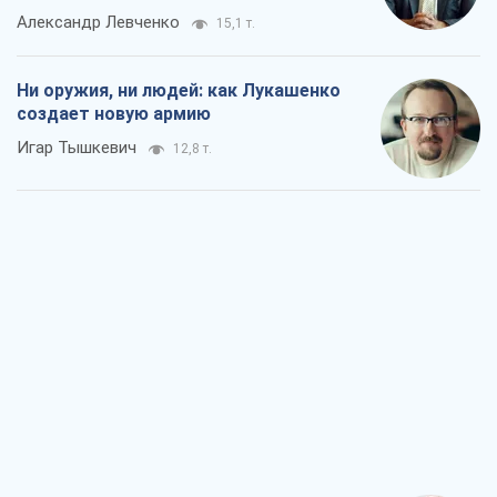
Александр Левченко
15,1 т.
Ни оружия, ни людей: как Лукашенко
создает новую армию
Игар Тышкевич
12,8 т.