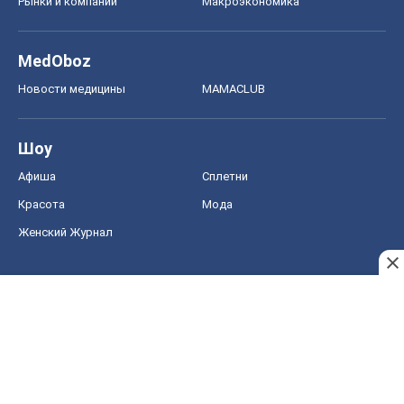
Рынки и компании
Mакроэкономика
MedOboz
Новости медицины
MAMACLUB
Шоу
Афиша
Сплетни
Красота
Мода
Женский Журнал