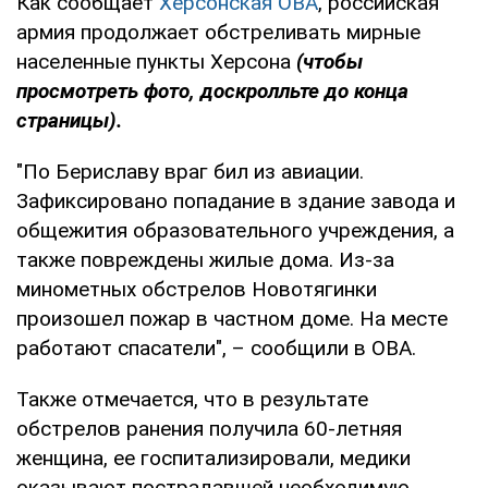
Как сообщает
Херсонская ОВА
, российская
армия продолжает обстреливать мирные
населенные пункты Херсона
(чтобы
просмотреть фото, доскролльте до конца
страницы).
"По Бериславу враг бил из авиации.
Зафиксировано попадание в здание завода и
общежития образовательного учреждения, а
также повреждены жилые дома. Из-за
минометных обстрелов Новотягинки
произошел пожар в частном доме. На месте
работают спасатели", – сообщили в ОВА.
Также отмечается, что в результате
обстрелов ранения получила 60-летняя
женщина, ее госпитализировали, медики
оказывают пострадавшей необходимую