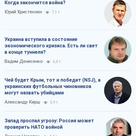
Когда закончится война?
Юрий Христензен
7,1 т.
Украина вступила в состояние
экономического кризиса. Есть ли свет
в конце туннеля?
Вадим Денисенко
6,0 т.
Чей будет Крым, тот и победит (NSJ), а
украинских футбольных чиновников
могут назвать убийцами
Александр Кирш
5,9 т.
Запад проспал угрозу: Россия может
проверить НАТО войной