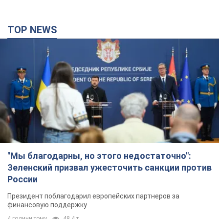
TOP NEWS
"Мы благодарны, но этого недостаточно":
Зеленский призвал ужесточить санкции против
России
Президент поблагодарил европейских партнеров за
финансовую поддержку
4 години тому
48,4 т.