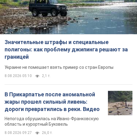
Значительные штрафы и специальные
полигоны: как проблему джипинга решают за
границей
Украине не помешает взять пример со стран Европы
8.08.2026 05:10
2,1 т.
В Прикарпатье после аномальной
жары прошел сильный ливень:
дороги превратились в реки. Видео
Непогода обрушилась на Ивано-Франковскую
область и курортный Буковель
8.08.2026 09:27
26,0 т.