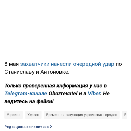
8 мая
захватчики нанесли очередной удар
по
Станиславу и Антоновке.
Только проверенная информация у нас в
Telegram-канале
Obozrevatel и в
Viber
. Не
ведитесь на фейки!
Украина
Херсон
Временная оккупация украинских городов
Вое
Редакционная политика