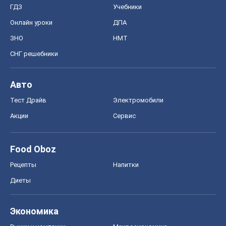
ГДЗ
Учебники
Онлайн уроки
ДПА
ЗНО
НМТ
СНГ решебники
Авто
Тест Драйв
Электромобили
Акции
Сервис
Food Oboz
Рецепты
Напитки
Диеты
Экономика