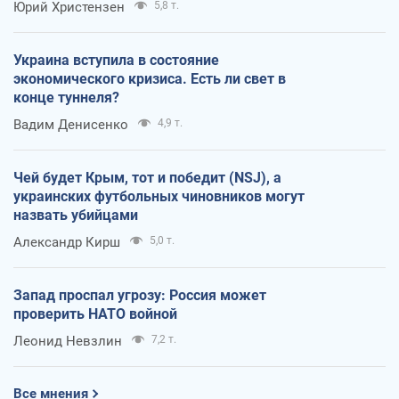
Юрий Христензен
5,8 т.
Украина вступила в состояние
экономического кризиса. Есть ли свет в
конце туннеля?
Вадим Денисенко
4,9 т.
Чей будет Крым, тот и победит (NSJ), а
украинских футбольных чиновников могут
назвать убийцами
Александр Кирш
5,0 т.
Запад проспал угрозу: Россия может
проверить НАТО войной
Леонид Невзлин
7,2 т.
Все мнения