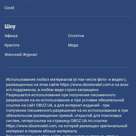
Covid
Шоу
Афиша
Сплетни
Красота
Мода
Женский Журнал
Использование любых материалов (в том числе фото- и видео-),
размещенных на этом сайте
https://www.obozrevatel.com
и на всех
его поддоменах, в любом виде строго запрещено.
Разрешается использование при получении письменного
разрешения на их использование и при условии обязательной
ссылки на сайт OBOZ.UA, а для интернет-изданий - при
получении письменного разрешения на их использование и при
обязательном размещении прямой, открытой для поисковых
систем, гиперссылки на страницу OBOZ.UA по ссылке
https://www.obozrevatel.com
, на которой размещен оригинальный
материал в первом абзаце материала.