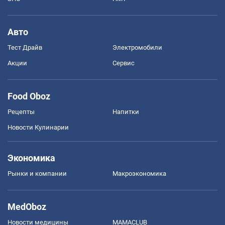
Авто
Тест Драйв
Электромобили
Акции
Сервис
Food Oboz
Рецепты
Напитки
Новости Кулинарии
Экономика
Рынки и компании
Mакроэкономика
MedOboz
Новости медицины
MAMACLUB