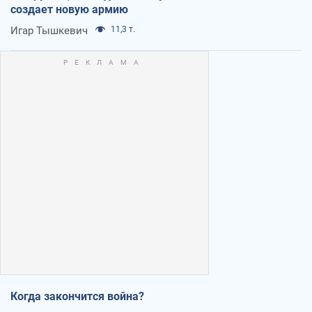
создает новую армию
Игар Тышкевич
11,3 т.
Когда закончится война?