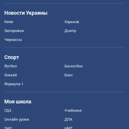
Новости Украины
Киев
Харьков
Запорожье
Днепр
Черкассы
Спорт
Футбол
Баскетбол
Хоккей
Бокс
Формула-1
Моя школа
ГДЗ
Учебники
Онлайн уроки
ДПА
ЗНО
НМТ