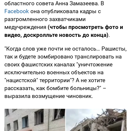
областного совета Анна Замазеева. В
Facebook
она опубликовала кадры с
разгромленного захватчиками
медучреждения
(чтобы просмотреть фото и
видео, доскролльте новость до конца)
.
"Когда слов уже почти не осталось… Рашисты,
так и будете зомбировано транслировать на
своих фашистских каналах "уничтожение
исключительно военных объектов на
"нацистской" территории"? А не хотите
рассказать, как бомбите больницы?" –
выразила возмущение чиновник.