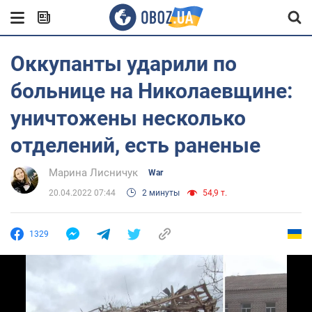
Оккупанты ударили по
больнице на Николаевщине:
уничтожены несколько
отделений, есть раненые
Марина Лисничук
War
20.04.2022 07:44
2 минуты
54,9 т.
1329