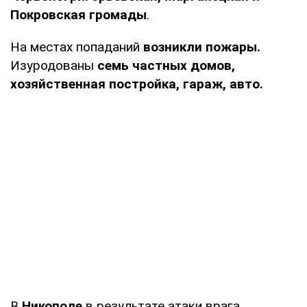
Покровская громады
.
На местах попаданий
возникли пожары.
Изуродованы
семь частных домов,
хозяйственная постройка, гараж, авто.
В
Никополе
в результате атаки врага