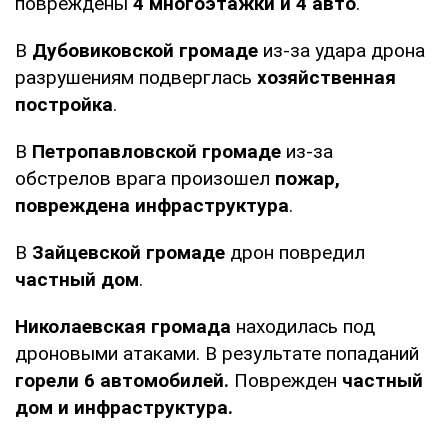
повреждены
4 многоэтажки и 4 авто
.
В
Дубовиковской громаде
из-за удара дрона
разрушениям подверглась
хозяйственная
постройка
.
В
Петропавловской громаде
из-за
обстрелов врага произошел
пожар,
повреждена инфраструктура
.
В
Зайцевской громаде
дрон повредил
частный дом
.
Николаевская громада
находилась под
дроновыми атаками. В результате попаданий
горели 6 автомобилей.
Поврежден
частный
дом и инфраструктура.