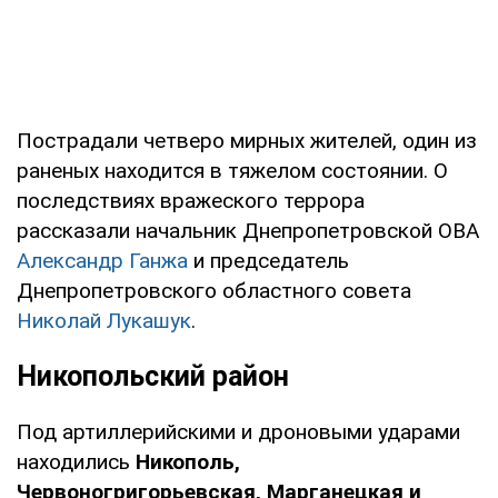
Пострадали четверо мирных жителей, один из
раненых находится в тяжелом состоянии. О
последствиях вражеского террора
рассказали начальник Днепропетровской ОВА
Александр Ганжа
и председатель
Днепропетровского областного совета
Николай Лукашук
.
Никопольский район
Под артиллерийскими и дроновыми ударами
находились
Никополь,
Червоногригорьевская, Марганецкая и