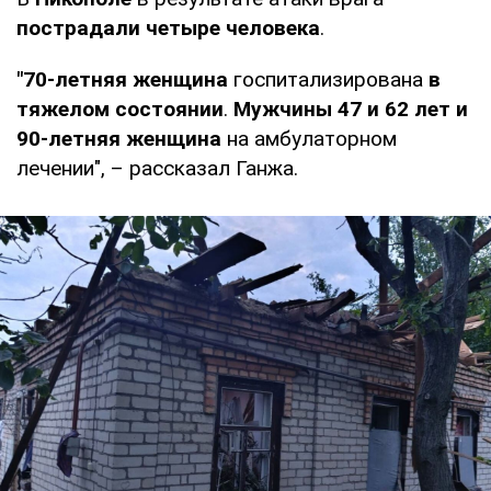
пострадали четыре человека
.
"70-летняя женщина
госпитализирована
в
тяжелом состоянии
.
Мужчины 47 и 62 лет и
90-летняя женщина
на амбулаторном
лечении", – рассказал Ганжа.