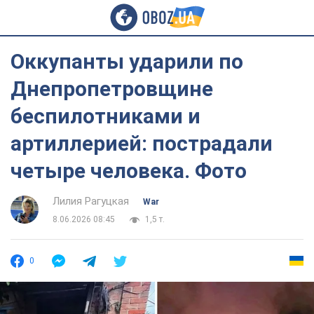
Оккупанты ударили по
Днепропетровщине
беспилотниками и
артиллерией: пострадали
четыре человека. Фото
Лилия Рагуцкая
War
8.06.2026 08:45
1,5 т.
0