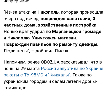
непрерывно.
"Из-за атаки на
Никополь
, которая произошла
вчера под вечер,
поврежден санаторий, 3
частных дома, хозяйственные постройки
.
Ночью враг ударил п
о Марганецкой громаде
и Никополю. Уничтожен магазин.
Поврежден павильон по ремонту одежды
.
Люди целы", – добавил Лысак.
Напомним, ранее OBOZ.UA рассказывал, что в
ночь на 29 марта
Россия запустила по Украине
ракеты с ТУ-95МС и "Кинжалы".
Также по
украинским городам и селам летели дроны-
камикадзе.