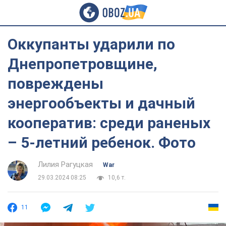
Оккупанты ударили по
Днепропетровщине,
повреждены
энергообъекты и дачный
кооператив: среди раненых
– 5-летний ребенок. Фото
Лилия Рагуцкая
War
29.03.2024 08:25
10,6 т.
11