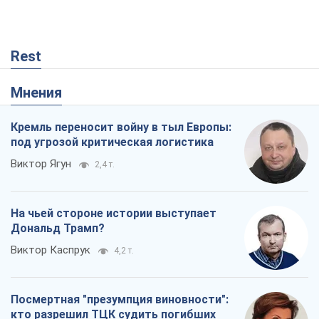
Rest
Мнения
Кремль переносит войну в тыл Европы:
под угрозой критическая логистика
Виктор Ягун
2,4 т.
На чьей стороне истории выступает
Дональд Трамп?
Виктор Каспрук
4,2 т.
Посмертная "презумпция виновности":
кто разрешил ТЦК судить погибших