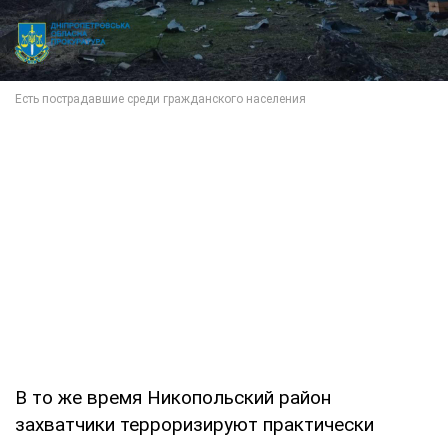
В то же время Никопольский район
захватчики терроризируют практически