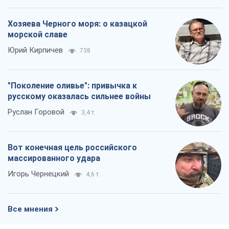
Хозяева Черного моря: о казацкой
морской славе
Юрий Кирпичев
738
"Поколение оливье": привычка к
русскому оказалась сильнее войны
Руслан Горовой
3,4 т.
Вот конечная цель российского
массированного удара
Игорь Чернецкий
4,6 т.
Все мнения