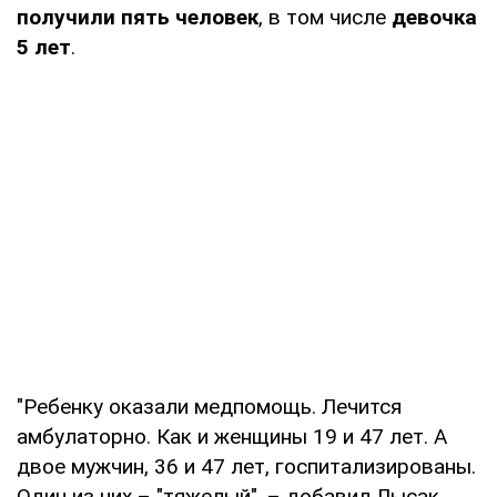
получили пять человек
, в том числе
девочка
5 лет
.
"Ребенку оказали медпомощь. Лечится
амбулаторно. Как и женщины 19 и 47 лет. А
двое мужчин, 36 и 47 лет, госпитализированы.
Один из них – "тяжелый", – добавил Лысак.