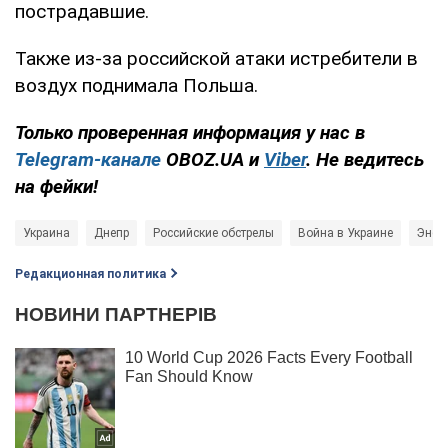
пострадавшие.
Также из-за российской атаки истребители в
воздух поднимала Польша.
Только проверенная информация у нас в
Telegram-канале
OBOZ.UA и
Viber
. Не ведитесь
на фейки!
Украина
Днепр
Российские обстрелы
Война в Украине
Энер
Редакционная политика