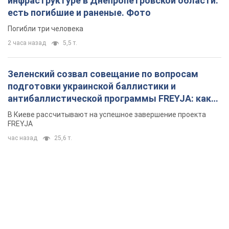
инфраструктуре в Днепропетровской области:
есть погибшие и раненые. Фото
Погибли три человека
2 часа назад
5,5 т.
Зеленский созвал совещание по вопросам
подготовки украинской баллистики и
антибаллистической программы FREYJA: какие
решения готовятся
В Киеве рассчитывают на успешное завершение проекта
FREYJA
час назад
25,6 т.