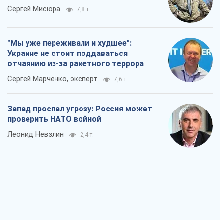
Сергей Мисюра
7,8 т.
"Мы уже переживали и худшее":
Украине не стоит поддаваться
отчаянию из-за ракетного террора
Сергей Марченко, эксперт
7,6 т.
Запад проспал угрозу: Россия может
проверить НАТО войной
Леонид Невзлин
2,4 т.