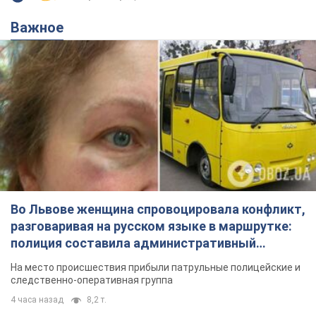
Важное
Во Львове женщина спровоцировала конфликт,
разговаривая на русском языке в маршрутке:
полиция составила административный
протокол. Видео
На место происшествия прибыли патрульные полицейские и
следственно-оперативная группа
4 часа назад
8,2 т.