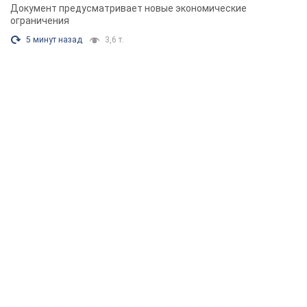
Документ предусматривает новые экономические
ограничения
5 минут назад
3,6 т.