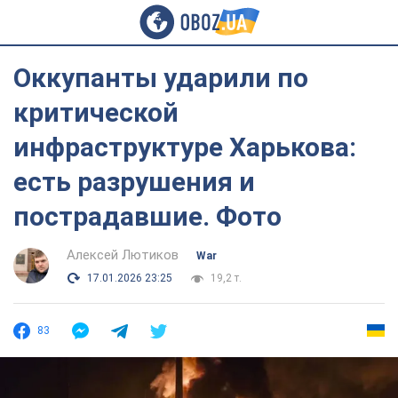
Оккупанты ударили по
критической
инфраструктуре Харькова:
есть разрушения и
пострадавшие. Фото
Алексей Лютиков
War
17.01.2026 23:25
19,2 т.
83