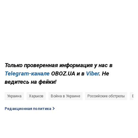
Только проверенная информация у нас в
Telegram-канале
OBOZ.UA и в
Viber
. Не
ведитесь на фейки!
Украина
Харьков
Война в Украине
Российские обстрелы
Во
Редакционная политика