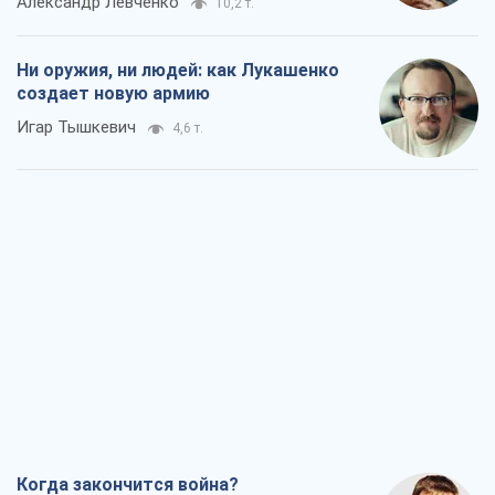
Александр Левченко
10,2 т.
Ни оружия, ни людей: как Лукашенко
создает новую армию
Игар Тышкевич
4,6 т.
Когда закончится война?