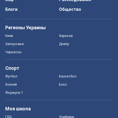
Блоги
Общество
Регионы Украины
Киев
Харьков
Запорожье
Днепр
Черкассы
Спорт
Футбол
Баскетбол
Хоккей
Бокс
Формула-1
Моя школа
ГДЗ
Учебники