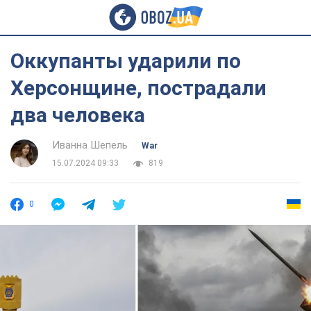
Оккупанты ударили по
Херсонщине, пострадали
два человека
Иванна Шепель
War
15.07.2024 09:33
819
0