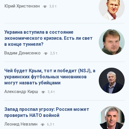
Юрий Христензен
3,0 т.
Украина вступила в состояние
экономического кризиса. Есть ли свет
в конце туннеля?
Вадим Денисенко
2,5 т.
Чей будет Крым, тот и победит (NSJ), а
украинских футбольных чиновников
могут назвать убийцами
Александр Кирш
3,4 т.
Запад проспал угрозу: Россия может
проверить НАТО войной
Леонид Невзлин
6,3 т.