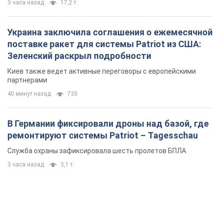
3 часа назад
17,2 т.
Украина заключила соглашения о ежемесячной
поставке ракет для системы Patriot из США:
Зеленский раскрыл подробности
Киев также ведет активные переговоры с европейскими
партнерами
40 минут назад
735
В Германии фиксировали дроны над базой, где
ремонтируют системы Patriot – Tagesschau
Служба охраны зафиксировала шесть пролетов БПЛА
3 часа назад
3,1 т.