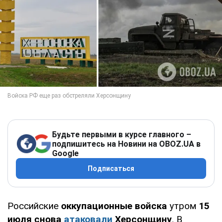
Будьте первыми в курсе главного –
подпишитесь на Новини на OBOZ.UA в
Google
Подписаться
Российские
оккупационные войска
утром
15
июля снова
атаковали
Херсонщину
. В