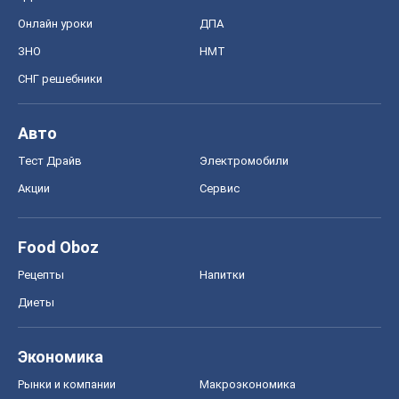
Онлайн уроки
ДПА
ЗНО
НМТ
СНГ решебники
Авто
Тест Драйв
Электромобили
Акции
Сервис
Food Oboz
Рецепты
Напитки
Диеты
Экономика
Рынки и компании
Mакроэкономика