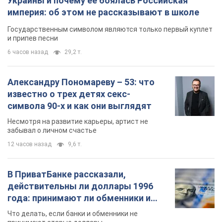
В ПриватБанке рассказали,
действительны ли доллары 1996
года: принимают ли обменники и
банки такие купюры
Что делать, если банки и обменники не
принимают старые доллары
9.08.2026 02:20
85,2 т.