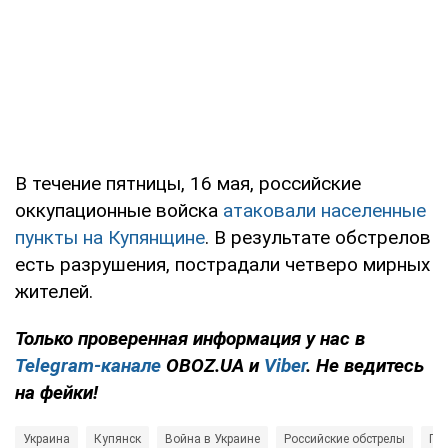
В течение пятницы, 16 мая, российские
оккупационные войска
атаковали населенные
пункты на Купянщине
. В результате обстрелов
есть разрушения, пострадали четверо мирных
жителей.
Только проверенная информация у нас в
Telegram-канале
OBOZ.UA и
Viber
. Не ведитесь
на фейки!
Украина
Купянск
Война в Украине
Российские обстрелы
По