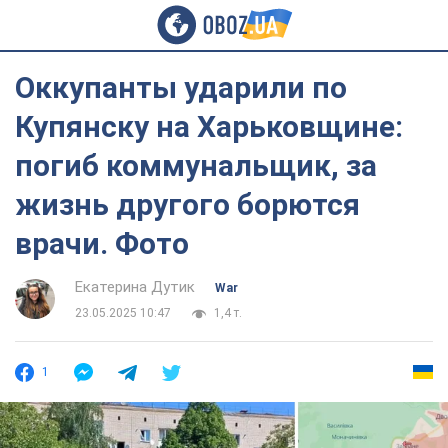
Оккупанты ударили по
Купянску на Харьковщине:
погиб коммунальщик, за
жизнь другого борются
врачи. Фото
Екатерина Дутик
War
23.05.2025 10:47
1,4 т.
1