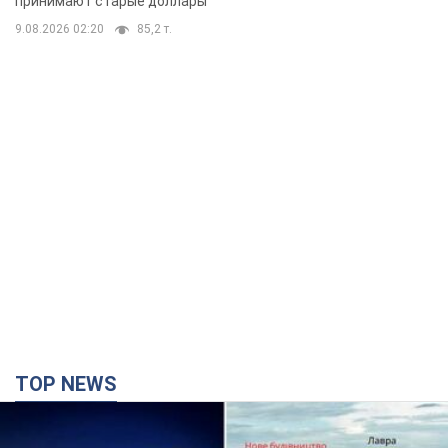
TOP NEWS
Киево-Печерскую лавру закроют 80-метровым
"монстром"? Почему киевские власти
отказались остановить строительство
небоскреба "московского верующего"
Какая реакция Кличко на петицию по отмене строительства
4 часа назад
39,0 т.