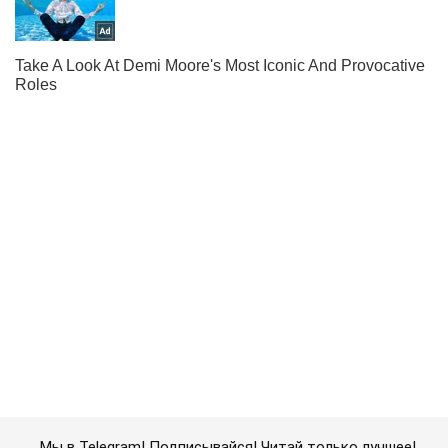
Мы в Telegram! Подписывайся! Читай только лучшее!
Подписаться
Подписаться
Оккупанты ударили по...
Важное