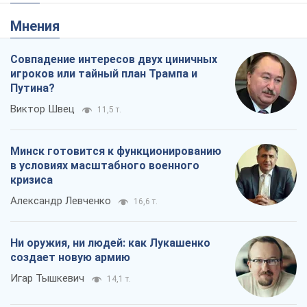
Мнения
Совпадение интересов двух циничных
игроков или тайный план Трампа и
Путина?
Виктор Швец
11,5 т.
Минск готовится к функционированию
в условиях масштабного военного
кризиса
Александр Левченко
16,6 т.
Ни оружия, ни людей: как Лукашенко
создает новую армию
Игар Тышкевич
14,1 т.