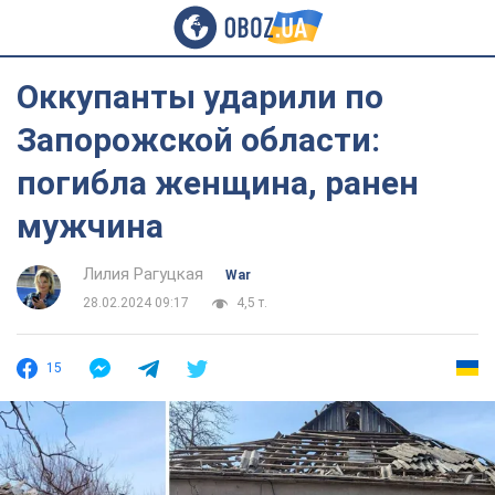
Оккупанты ударили по
Запорожской области:
погибла женщина, ранен
мужчина
Лилия Рагуцкая
War
28.02.2024 09:17
4,5 т.
15