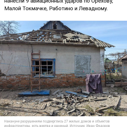
нанесли 9 авиационных ударов по Орехову,
Малой Токмачке, Работино и Левадному.