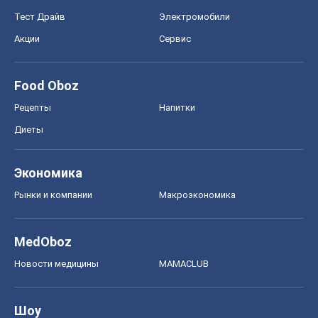
Тест Драйв
Электромобили
Акции
Сервис
Food Oboz
Рецепты
Напитки
Диеты
Экономика
Рынки и компании
Mакроэкономика
MedOboz
Новости медицины
MAMACLUB
Шоу