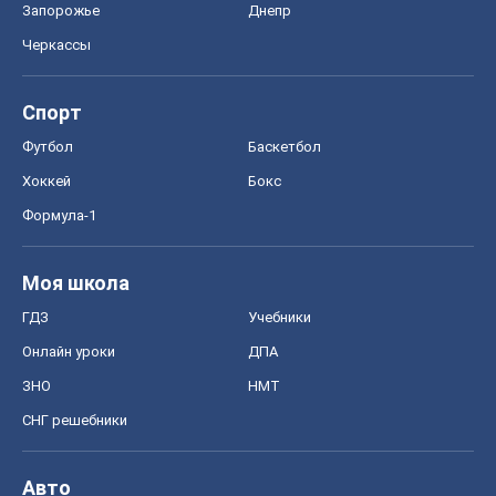
Запорожье
Днепр
Черкассы
Спорт
Футбол
Баскетбол
Хоккей
Бокс
Формула-1
Моя школа
ГДЗ
Учебники
Онлайн уроки
ДПА
ЗНО
НМТ
СНГ решебники
Авто