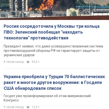
Россия сосредоточила у Москвы три кольца
ПВО: Зеленский пообещал "находить
технологии" противодействия
Президент заявил, что даже усовершенствованная система
противовоздушной обороны РФ не гарантирует защиты от
украинских ударов
8 часов назад
55,6 т.
Украина приобрела у Турции 70 баллистических
ракет и многое другое вооружение: в Госдепе
США обнародовали список
Госдеп уже проинформировал об этом американский
Конгресс
9 часов назад
12,0 т.