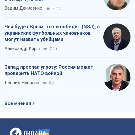
Вадим Денисенко
7,4 т.
Чей будет Крым, тот и победит (NSJ), а
украинских футбольных чиновников
могут назвать убийцами
Александр Кирш
7,1 т.
Запад проспал угрозу: Россия может
проверить НАТО войной
Леонид Невзлин
8,4 т.
Все мнения