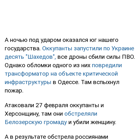
А ночью под ударом оказался юг нашего
государства.
Оккупанты запустили по Украине
десять "Шахедов",
все дроны сбили силы ПВО.
Однако обломки одного из них
повредили
трансформатор на объекте критической
инфраструктуры
в Одессе. Там вспыхнул
пожар.
Атаковали 27 февраля оккупанты и
Херсонщину, там они
обстреляли
Белозерскую громаду
и убили женщину.
А в результате обстрела россиянами