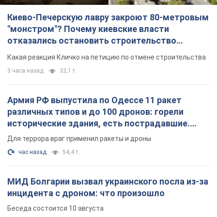
Киево-Печерскую лавру закроют 80-метровым
"монстром"? Почему киевские власти
отказались остановить строительство
небоскреба "московского верующего"
Какая реакция Кличко на петицию по отмене строительства
3 часа назад
32,1 т.
Армия РФ выпустила по Одессе 11 ракет
различных типов и до 100 дронов: горели
исторические здания, есть пострадавшие.
Фото и видео
Для террора враг применил ракеты и дроны
час назад
54,4 т.
МИД Болгарии вызвал украинского посла из-за
инцидента с дроном: что произошло
Беседа состоится 10 августа