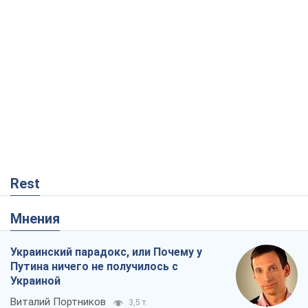
Rest
Мнения
Украинский парадокс, или Почему у
Путина ничего не получилось с
Украиной
Виталий Портников
3,5 т.