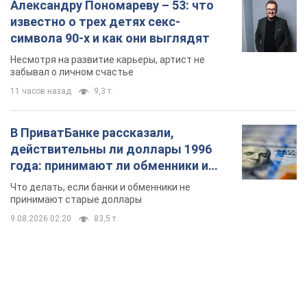
Александру Пономареву – 53: что
известно о трех детях секс-
символа 90-х и как они выглядят
Несмотря на развитие карьеры, артист не
забывал о личном счастье
11 часов назад
9,3 т.
В ПриватБанке рассказали,
действительны ли доллары 1996
года: принимают ли обменники и
банки такие купюры
Что делать, если банки и обменники не
принимают старые доллары
9.08.2026 02:20
83,5 т.