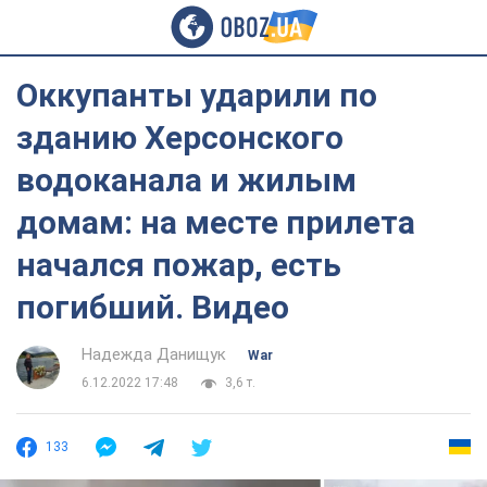
Оккупанты ударили по
зданию Херсонского
водоканала и жилым
домам: на месте прилета
начался пожар, есть
погибший. Видео
Надежда Данищук
War
6.12.2022 17:48
3,6 т.
133