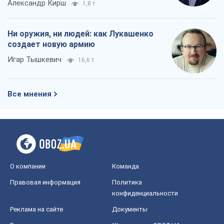
Александр Кирш
1,8 т.
Ни оружия, ни людей: как Лукашенко
создает новую армию
Игар Тышкевич
16,6 т.
Все мнения
О компании
Команда
Правовая информация
Политика
конфиденциальности
Реклама на сайте
Документы