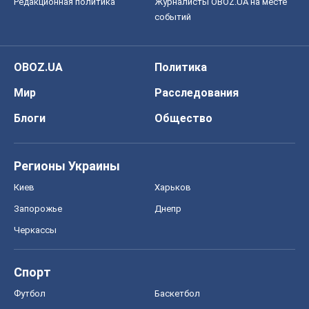
Редакционная политика
Журналисты OBOZ.UA на месте
событий
OBOZ.UA
Политика
Мир
Расследования
Блоги
Общество
Регионы Украины
Киев
Харьков
Запорожье
Днепр
Черкассы
Спорт
Футбол
Баскетбол