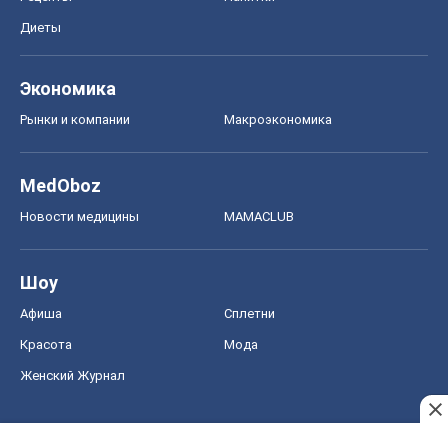
Диеты
Экономика
Рынки и компании
Mакроэкономика
MedOboz
Новости медицины
MAMACLUB
Шоу
Афиша
Сплетни
Красота
Мода
Женский Журнал