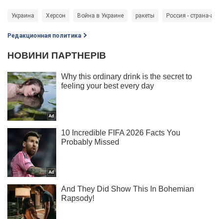
Украина
Херсон
Война в Украине
ракеты
Россия - страна-аг
Редакционная политика