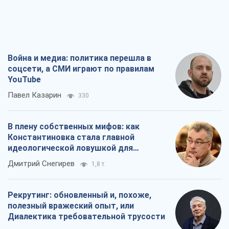
Война и медиа: политика перешла в
соцсети, а СМИ играют по правилам
YouTube
Павел Казарин
330
В плену собственных мифов: как
Константиновка стала главной
идеологической ловушкой для
российских оккупантов
Дмитрий Снегирев
1,8 т.
Рекрутинг: обновленный и, похоже,
полезный вражеский опыт, или
Диалектика требовательной трусости