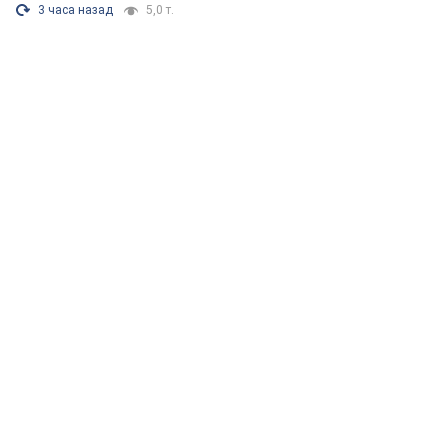
3 часа назад
5,0 т.