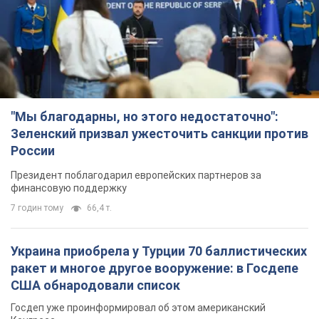
"Мы благодарны, но этого недостаточно":
Зеленский призвал ужесточить санкции против
России
Президент поблагодарил европейских партнеров за
финансовую поддержку
7 годин тому
66,4 т.
Украина приобрела у Турции 70 баллистических
ракет и многое другое вооружение: в Госдепе
США обнародовали список
Госдеп уже проинформировал об этом американский