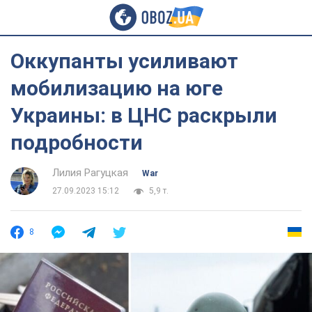
Оккупанты усиливают
мобилизацию на юге
Украины: в ЦНС раскрыли
подробности
Лилия Рагуцкая
War
27.09.2023 15:12
5,9 т.
8