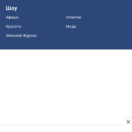
Шоу
Афиша
Сплетни
Красота
Мода
Женский Журнал