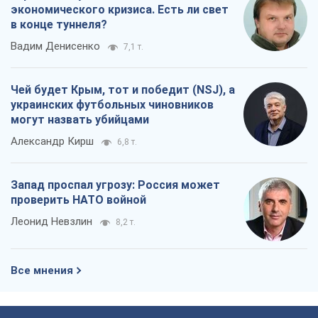
экономического кризиса. Есть ли свет
в конце туннеля?
Вадим Денисенко
7,1 т.
Чей будет Крым, тот и победит (NSJ), а
украинских футбольных чиновников
могут назвать убийцами
Александр Кирш
6,8 т.
Запад проспал угрозу: Россия может
проверить НАТО войной
Леонид Невзлин
8,2 т.
Все мнения