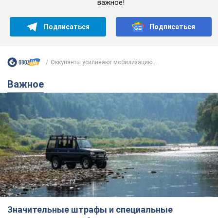
важное!
Подписаться
Подписаться
Оккупанты усиливают мобилизацию...
Важное
Значительные штрафы и специальные