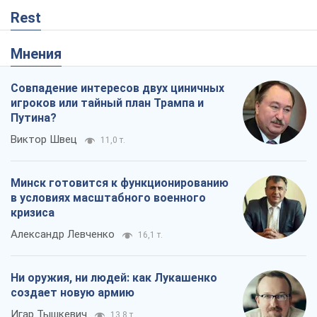
Rest
Мнения
Совпадение интересов двух циничных
игроков или тайный план Трампа и
Путина?
Виктор Швец
11,0 т.
Минск готовится к функционированию
в условиях масштабного военного
кризиса
Александр Левченко
16,1 т.
Ни оружия, ни людей: как Лукашенко
создает новую армию
Игар Тышкевич
13,8 т.