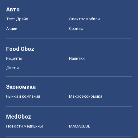
Авто
Тест Драйв
Электромобили
Акции
Сервис
Food Oboz
Рецепты
Напитки
Диеты
Экономика
Рынки и компании
Mакроэкономика
MedOboz
Новости медицины
MAMACLUB