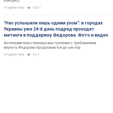
Конгресс
4 години тому
10,0 т.
"Нас услышали лишь одним ухом": в городах
Украины уже 24-й день подряд проходят
митинги в поддержку Федорова. Фото и видео
Антиправительственные выступления с требованием
вернуть Федорова продолжаются до сих пор
4 години тому
3,6 т.