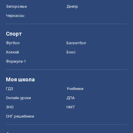
Запорожье
Днепр
Черкассы
Спорт
Футбол
Баскетбол
Хоккей
Бокс
Формула-1
Моя школа
ГДЗ
Учебники
Онлайн уроки
ДПА
ЗНО
НМТ
СНГ решебники