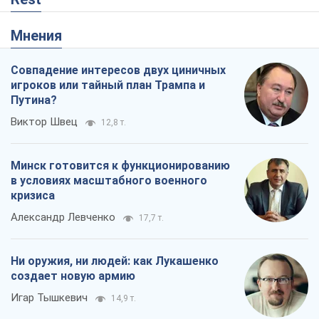
Мнения
Совпадение интересов двух циничных
игроков или тайный план Трампа и
Путина?
Виктор Швец
12,8 т.
Минск готовится к функционированию
в условиях масштабного военного
кризиса
Александр Левченко
17,7 т.
Ни оружия, ни людей: как Лукашенко
создает новую армию
Игар Тышкевич
14,9 т.