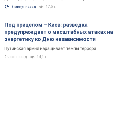
8 минут назад
17,5 т.
Под прицелом – Киев: разведка
предупреждает о масштабных атаках на
энергетику ко Дню независимости
Путинская армия наращивает темпы террора
2 часа назад
14,1 т.