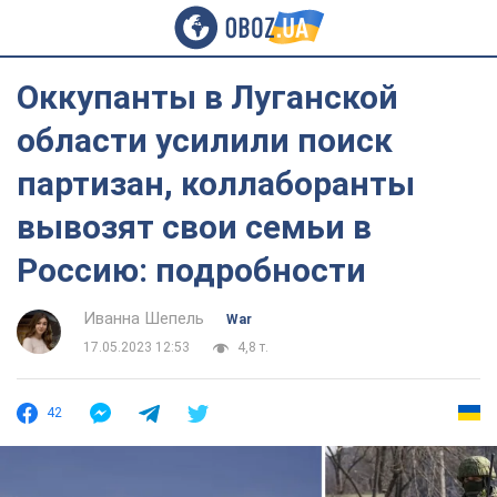
Оккупанты в Луганской
области усилили поиск
партизан, коллаборанты
вывозят свои семьи в
Россию: подробности
Иванна Шепель
War
17.05.2023 12:53
4,8 т.
42