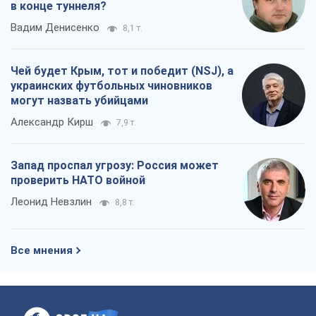
в конце туннеля?
Вадим Денисенко
8,1 т.
Чей будет Крым, тот и победит (NSJ), а
украинских футбольных чиновников
могут назвать убийцами
Александр Кирш
7,9 т.
Запад проспал угрозу: Россия может
проверить НАТО войной
Леонид Невзлин
8,8 т.
Все мнения