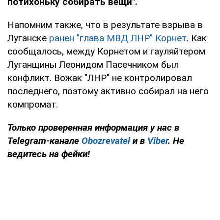
потихоньку собирать вещи".
Напомним также, что в результате взрыва в
Луганске
ранен "глава МВД ЛНР" Корнет
. Как
сообщалось, между Корнетом и гауляйтером
Луганщины Леонидом Пасечником был
конфликт. Вожак "ЛНР" не контролировал
последнего, поэтому активно собирал на него
компромат.
Только проверенная информация у нас в
Telegram-канале
Obozrevatel
и в
Viber
. Не
ведитесь на фейки!