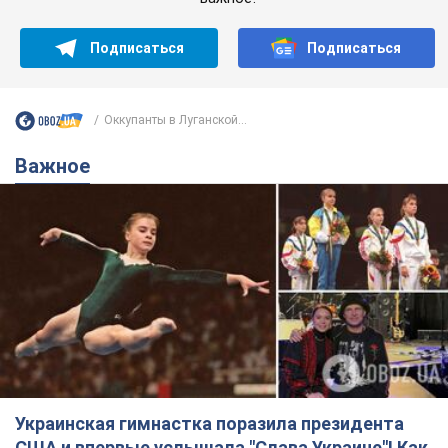
Подписаться
Подписаться
Оккупанты в Луганской...
Важное
Украинская гимнастка поразила президента
США и впервые услышала "Слава Украине"! Как