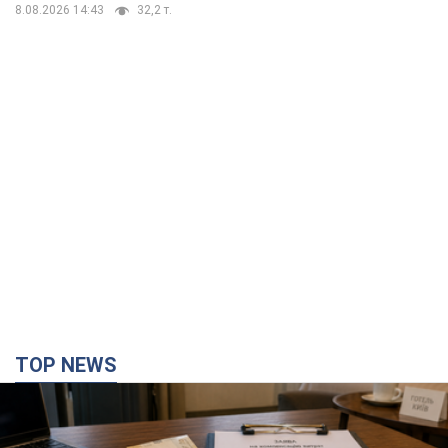
8.08.2026 14:43
32,2 т.
TOP NEWS