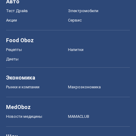
Авто
Тест Драйв
Электромобили
Акции
Сервис
Food Oboz
Рецепты
Напитки
Диеты
Экономика
Рынки и компании
Mакроэкономика
MedOboz
Новости медицины
MAMACLUB