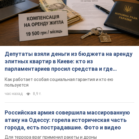
Депутаты взяли деньги из бюджета на аренду
элитных квартир в Киеве: кто из
парламентариев просил средства и где
поселился
Как работает особая социальная гарантия и кто ею
пользуется
час назад
8,9 т.
Российская армия совершила массированную
атаку на Одессу: горела историческая часть
города, есть пострадавшие. Фото и видео
Для террора враг применил ракеты и дроны