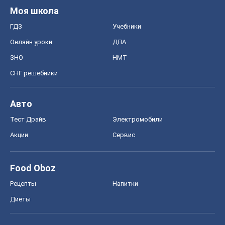
Моя школа
ГДЗ
Учебники
Онлайн уроки
ДПА
ЗНО
НМТ
СНГ решебники
Авто
Тест Драйв
Электромобили
Акции
Сервис
Food Oboz
Рецепты
Напитки
Диеты