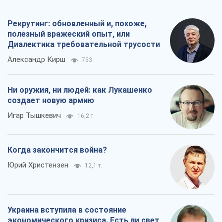
Рекрутинг: обновленный и, похоже,
полезный вражеский опыт, или
Диалектика требовательной трусости
Александр Кирш
753
Ни оружия, ни людей: как Лукашенко
создает новую армию
Игар Тышкевич
16,2 т.
Когда закончится война?
Юрий Христензен
12,1 т.
Украина вступила в состояние
экономического кризиса. Есть ли свет