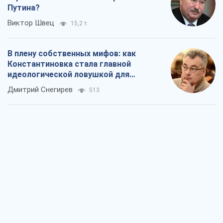
Путина?
Виктор Швец
15,2 т.
В плену собственных мифов: как
Константиновка стала главной
идеологической ловушкой для
российских оккупантов
Дмитрий Снегирев
513