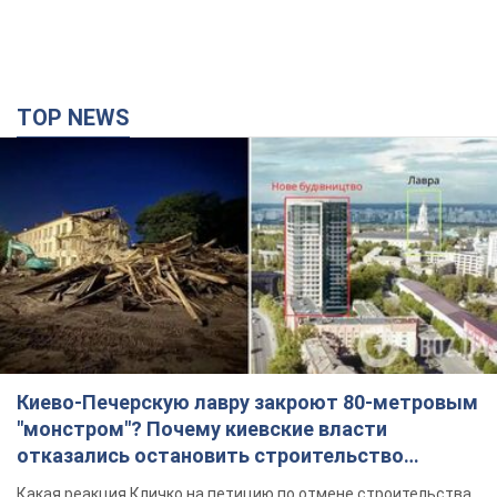
TOP NEWS
Киево-Печерскую лавру закроют 80-метровым
"монстром"? Почему киевские власти
отказались остановить строительство
небоскреба "московского верующего"
Какая реакция Кличко на петицию по отмене строительства