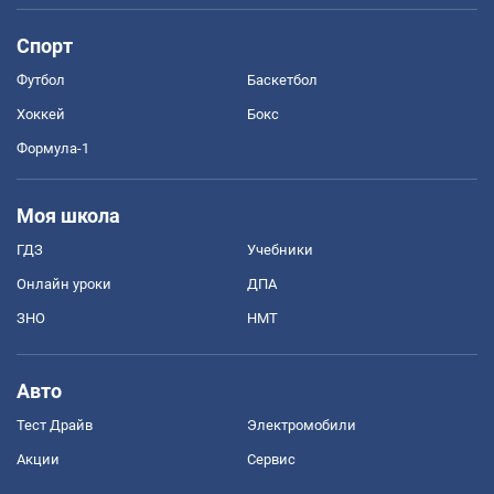
Спорт
Футбол
Баскетбол
Хоккей
Бокс
Формула-1
Моя школа
ГДЗ
Учебники
Онлайн уроки
ДПА
ЗНО
НМТ
Авто
Тест Драйв
Электромобили
Акции
Сервис