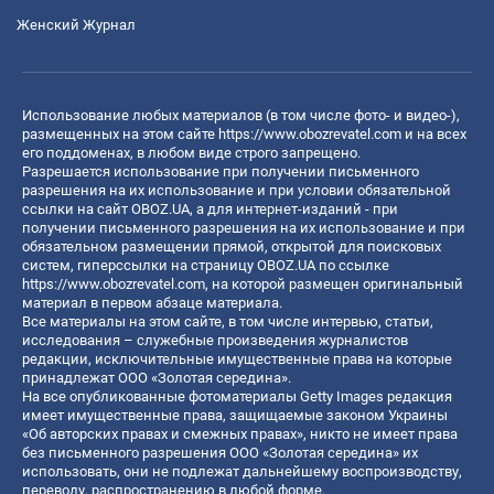
Женский Журнал
Использование любых материалов (в том числе фото- и видео-),
размещенных на этом сайте
https://www.obozrevatel.com
и на всех
его поддоменах, в любом виде строго запрещено.
Разрешается использование при получении письменного
разрешения на их использование и при условии обязательной
ссылки на сайт OBOZ.UA, а для интернет-изданий - при
получении письменного разрешения на их использование и при
обязательном размещении прямой, открытой для поисковых
систем, гиперссылки на страницу OBOZ.UA по ссылке
https://www.obozrevatel.com
, на которой размещен оригинальный
материал в первом абзаце материала.
Все материалы на этом сайте, в том числе интервью, статьи,
исследования – служебные произведения журналистов
редакции, исключительные имущественные права на которые
принадлежат ООО «Золотая середина».
На все опубликованные фотоматериалы Getty Images редакция
имеет имущественные права, защищаемые законом Украины
«Об авторских правах и смежных правах», никто не имеет права
без письменного разрешения ООО «Золотая середина» их
использовать, они не подлежат дальнейшему воспроизводству,
переводу, распространению в любой форме.