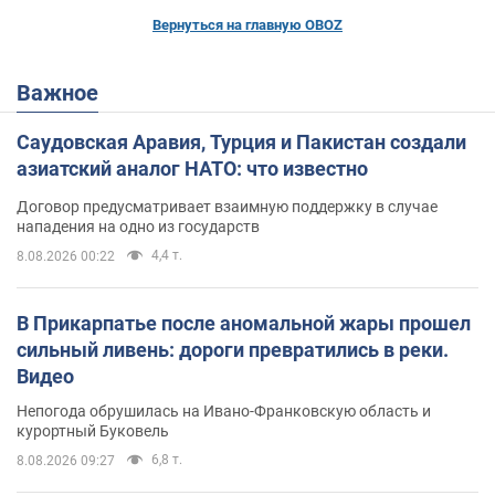
Вернуться на главную OBOZ
Важное
Саудовская Аравия, Турция и Пакистан создали
азиатский аналог НАТО: что известно
Договор предусматривает взаимную поддержку в случае
нападения на одно из государств
4,4 т.
8.08.2026 00:22
В Прикарпатье после аномальной жары прошел
сильный ливень: дороги превратились в реки.
Видео
Непогода обрушилась на Ивано-Франковскую область и
курортный Буковель
6,8 т.
8.08.2026 09:27