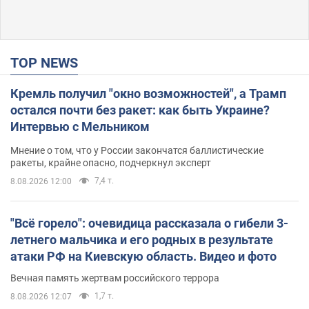
TOP NEWS
Кремль получил "окно возможностей", а Трамп
остался почти без ракет: как быть Украине?
Интервью с Мельником
Мнение о том, что у России закончатся баллистические
ракеты, крайне опасно, подчеркнул эксперт
7,4 т.
8.08.2026 12:00
"Всё горело": очевидица рассказала о гибели 3-
летнего мальчика и его родных в результате
атаки РФ на Киевскую область. Видео и фото
Вечная память жертвам российского террора
1,7 т.
8.08.2026 12:07