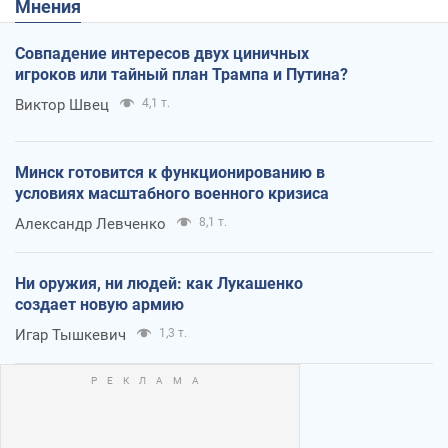
Мнения
Совпадение интересов двух циничных
игроков или тайный план Трампа и Путина?
Виктор Швец
4,1 т.
Минск готовится к функционированию в
условиях масштабного военного кризиса
Александр Левченко
8,1 т.
Ни оружия, ни людей: как Лукашенко
создает новую армию
Игар Тышкевич
1,3 т.