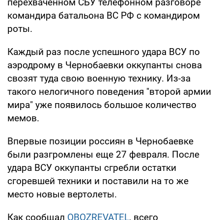
перехваченном СБУ телефонном разговоре
командира батальона ВС РФ с командиром
роты.
Каждый раз после успешного удара ВСУ по
аэродрому в Чернобаевки оккупанты снова
свозят туда свою военную технику. Из-за
такого нелогичного поведения "второй армии
мира" уже появилось большое количество
мемов.
Впервые позиции россиян в Чернобаевке
были разгромлены еще 27 февраля. После
удара ВСУ оккупанты сгребли остатки
сгоревшей техники и поставили на то же
место новые вертолеты.
Как сообщал
OBOZREVATEL
, всего