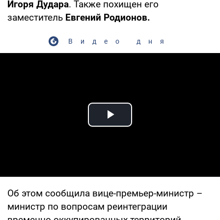
Игоря Дудара
. Также похищен его
заместитель
Евгений Родионов.
Видео дня
Play Video
Об этом сообщила вице-премьер-министр –
министр по вопросам реинтеграции
временно оккупированных территорий