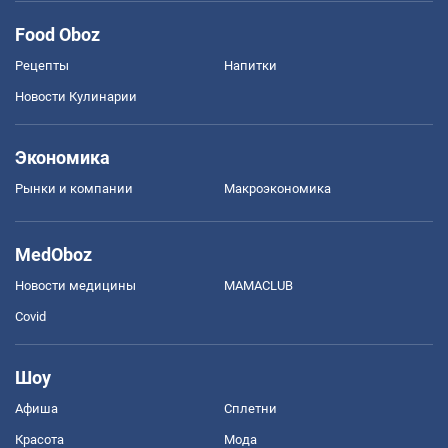
Food Oboz
Рецепты
Напитки
Новости Кулинарии
Экономика
Рынки и компании
Mакроэкономика
MedOboz
Новости медицины
MAMACLUB
Covid
Шоу
Афиша
Сплетни
Красота
Мода