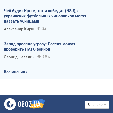
Чей будет Крым, тот и победит (NSJ), а
украинских футбольных чиновников могут
назвать убийцами
Александр Кирш
2,8 т.
Запад проспал угрозу: Россия может
проверить НАТО войной
Леонид Невзлин
6,0 т.
Все мнения
В начало