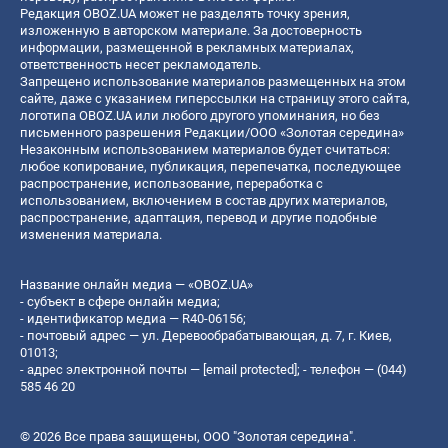
Редакция OBOZ.UA может не разделять точку зрения,
изложенную в авторском материале. За достоверность
информации, размещенной в рекламных материалах,
ответственность несет рекламодатель.
Запрещено использование материалов размещенных на этом
сайте, даже с указанием гиперссылки на страницу этого сайта,
логотипа OBOZ.UA или любого другого упоминания, но без
письменного разрешения Редакции/ООО «Золотая середина»
Незаконным использованием материалов будет считаться:
любое копирование, публикация, перепечатка, последующее
распространение, использование, переработка с
использованием, включением в состав других материалов,
распространение, адаптация, перевод и другие подобные
изменения материала.
Название онлайн медиа — «OBOZ.UA»
- субъект в сфере онлайн медиа;
- идентификатор медиа — R40-06156;
- почтовый адрес — ул. Деревообрабатывающая, д. 7, г. Киев,
01013;
- адрес электронной почты —
[email protected]
; - телефон — (044)
585 46 20
© 2026 Все права защищены, ООО "Золотая середина".