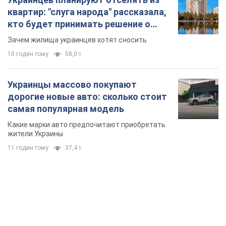
квартир: "слуга народа" рассказала,
кто будет принимать решение о
сносе домов
Зачем жилища украинцев хотят сносить
10 годин тому
58,0 т.
Украинцы массово покупают
дорогие новые авто: сколько стоит
самая популярная модель
Какие марки авто предпочитают приобретать
жители Украины
11 годин тому
37,4 т.