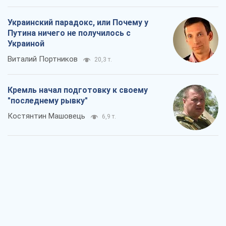
Украинский парадокс, или Почему у
Путина ничего не получилось с
Украиной
Виталий Портников
20,3 т.
Кремль начал подготовку к своему
"последнему рывку"
Костянтин Машовець
6,9 т.