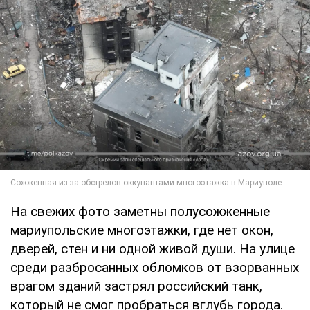
На свежих фото заметны полусожженные
мариупольские многоэтажки, где нет окон,
дверей, стен и ни одной живой души. На улице
среди разбросанных обломков от взорванных
врагом зданий застрял российский танк,
который не смог пробраться вглубь города.