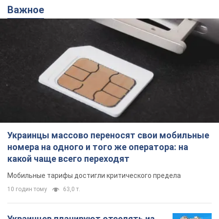
Важное
Украинцы массово переносят свои мобильные
номера на одного и того же оператора: на
какой чаще всего переходят
Мобильные тарифы достигли критического предела
10 годин тому
63,0 т.
Украинцев планируют отселять из