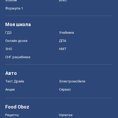
Хоккей
Бокс
Формула-1
Моя школа
ГДЗ
Учебники
Онлайн уроки
ДПА
ЗНО
НМТ
СНГ решебники
Авто
Тест Драйв
Электромобили
Акции
Сервис
Food Oboz
Рецепты
Напитки