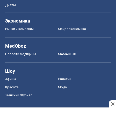
Диеты
Экономика
Рынки и компании
Mакроэкономика
MedOboz
Новости медицины
MAMACLUB
Шоу
Афиша
Сплетни
Красота
Мода
Женский Журнал