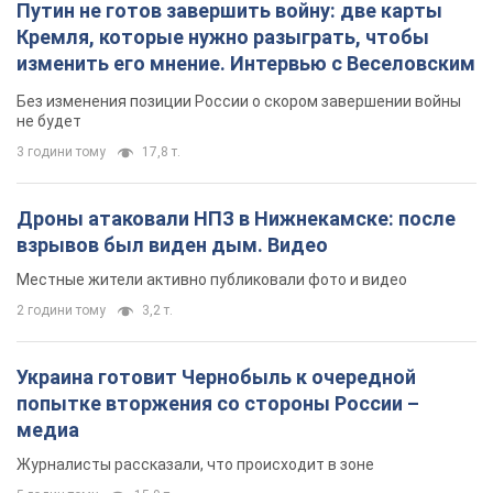
Путин не готов завершить войну: две карты
Кремля, которые нужно разыграть, чтобы
изменить его мнение. Интервью с Веселовским
Без изменения позиции России о скором завершении войны
не будет
3 години тому
17,8 т.
Дроны атаковали НПЗ в Нижнекамске: после
взрывов был виден дым. Видео
Местные жители активно публиковали фото и видео
2 години тому
3,2 т.
Украина готовит Чернобыль к очередной
попытке вторжения со стороны России –
медиа
Журналисты рассказали, что происходит в зоне