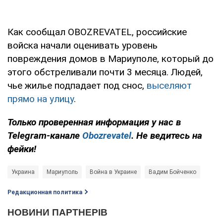
Как сообщал OBOZREVATEL, российские
войска начали оценивать уровень
повреждения домов в Мариуполе, который до
этого обстреливали почти 3 месяца. Людей,
чье жилье подпадает под снос,
выселяют
прямо на улицу
.
Только проверенная информация у нас в
Telegram-канале
Obozrevatel
. Не ведитесь на
фейки!
Украина
Мариуполь
Война в Украине
Вадим Бойченко
Редакционная политика