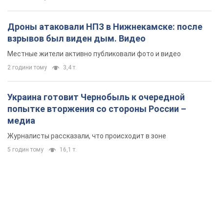
Дроны атаковали НПЗ в Нижнекамске: после
взрывов был виден дым. Видео
Местные жители активно публиковали фото и видео
2 години тому
3,4 т.
Украина готовит Чернобыль к очередной
попытке вторжения со стороны России –
медиа
Журналисты рассказали, что происходит в зоне
5 годин тому
16,1 т.