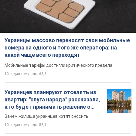
Украинцы массово переносят свои мобильные
номера на одного и того же оператора: на
какой чаще всего переходят
Мобильные тарифы достигли критического предела
10 годин тому
63,3 т.
Украинцев планируют отселять из
квартир: "слуга народа" рассказала,
кто будет принимать решение о
сносе домов
Зачем жилища украинцев хотят сносить
10 годин тому
58,1 т.