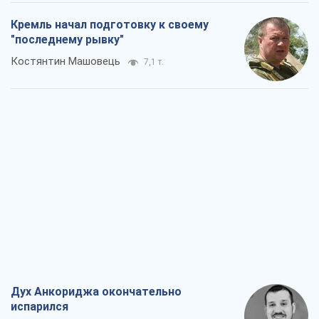
Кремль начал подготовку к своему
"последнему рывку"
Костянтин Машовець
7,1 т.
Дух Анкориджа окончательно
испарился