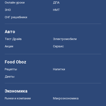
Онлайн уроки
ДПА
ЗНО
НМТ
СНГ решебники
Авто
Тест Драйв
Электромобили
Акции
Сервис
Food Oboz
Рецепты
Напитки
Диеты
Экономика
Рынки и компании
Mакроэкономика