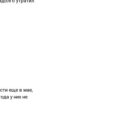
надолго утратил
сти еще в мае,
ода у них не