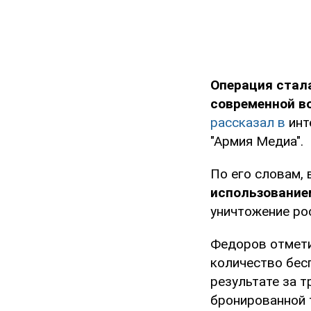
Операция стал
современной во
рассказал в
инт
"Армия Медиа".
По его словам,
использование
уничтожение ро
Федоров отмети
количество бес
результате за т
бронированной 