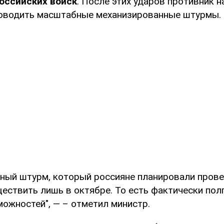
оссийских войск
. После этих ударов противник 
оводить масштабные механизированные штурмы.
ный штурм, который россияне планировали прове
ествить лишь в октябре. То есть фактически полг
можностей", — – отметил министр.