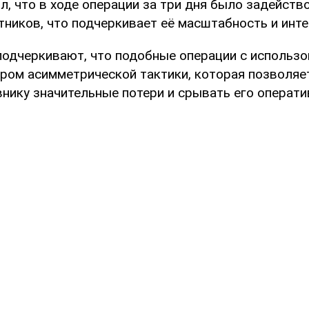
л, что в ходе операции за три дня было задейств
тников, что подчеркивает её масштабность и инте
одчеркивают, что подобные операции с использ
ром асимметрической тактики, которая позволяе
внику значительные потери и срывать его операт