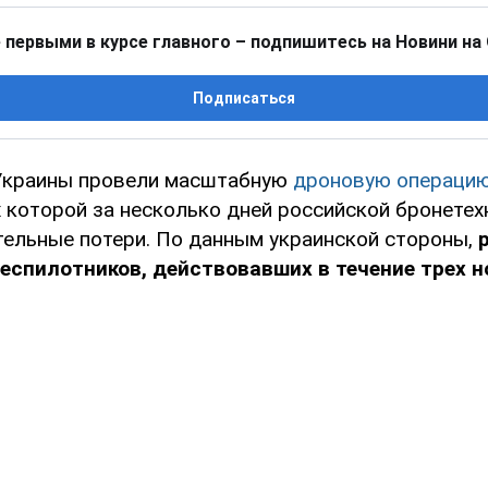
 первыми в курсе главного – подпишитесь на Новини на
Подписаться
Украины провели масштабную
дроновую операци
х которой за несколько дней российской бронете
тельные потери. По данным украинской стороны,
еспилотников, действовавших в течение трех н