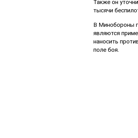
Также он уточни
тысячи беспило
В Минобороны п
являются приме
наносить проти
поле боя.