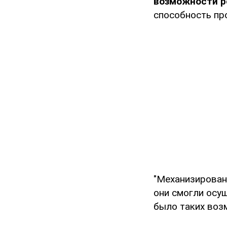
возможности р
способность пр
"Механизирован
они смогли осущ
было таких воз