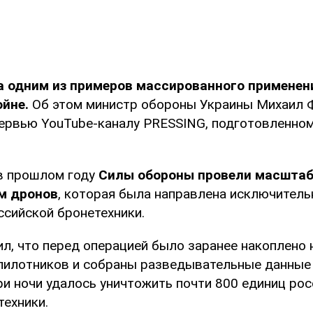
а одним из примеров массированного применен
йне.
Об этом министр обороны Украины Михаил 
ервью YouTube-каналу PRESSING, подготовленном
 в прошлом году
Силы обороны провели масштаб
м дронов
, которая была направлена исключитель
ссийской бронетехники.
л, что перед операцией было заранее накоплено
пилотников и собраны разведывательные данные 
ри ночи удалось уничтожить почти 800 единиц ро
техники.