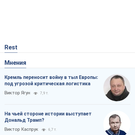
На чьей стороне истории выступает
Дональд Трамп?
Виктор Каспрук
6,7 т.
В Киеве вырубили более 300 крупных
деревьев ради теплотрассы и вопреки
Генплану
Владислав Самойленко
594