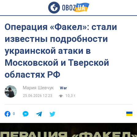
Операция «Факел»: стали
известны подробности
украинской атаки в
Московской и Тверской
областях РФ
Мария Шевчук
War
25.06.2026 12:23
10,3 т.
0