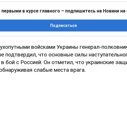
 первыми в курсе главного – подпишитесь на Новини на
Подписаться
хопутными войсками Украины генерал-полковни
е подтвердил, что основные силы наступательно
в бой с Россией. Он отметил, что украинские защ
 обнаруживая слабые места врага.