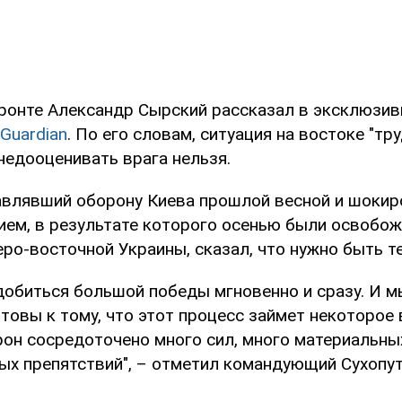
фронте Александр Сырский рассказал в эксклюзи
 Guardian
. По его словам, ситуация на востоке "тр
недооценивать врага нельзя.
авлявший оборону Киева прошлой весной и шоки
ием, в результате которого осенью были освобо
еро-восточной Украины, сказал, что нужно быть 
добиться большой победы мгновенно и сразу. И м
товы к тому, что этот процесс займет некоторое 
рон сосредоточено много сил, много материальны
ых препятствий", – отметил командующий Сухопу