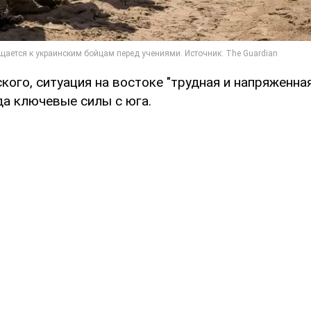
ого, ситуация на востоке "трудная и напряженная
да ключевые силы с юга.