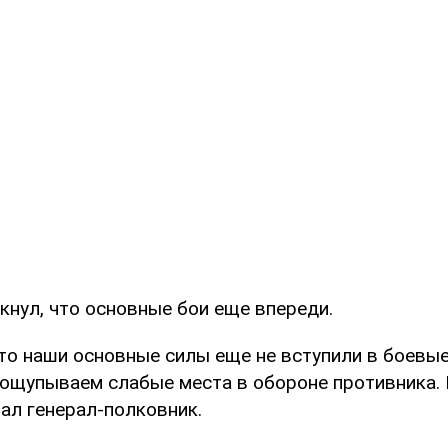
кнул, что основные бои еще впереди.
что наши основные силы еще не вступили в боевые
рощупываем слабые места в обороне противника.
зал генерал-полковник.