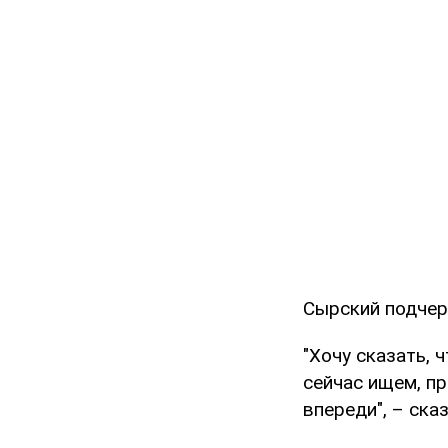
Сырский подчер
"Хочу сказать, 
сейчас ищем, п
впереди", – ска