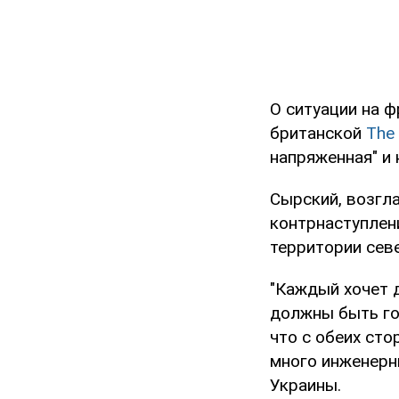
О ситуации на 
британской
The
напряженная" и 
Сырский, возгл
контрнаступлен
территории сев
"Каждый хочет 
должны быть го
что с обеих сто
много инженерн
Украины.