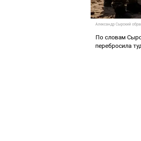
По словам Сырск
перебросила ту