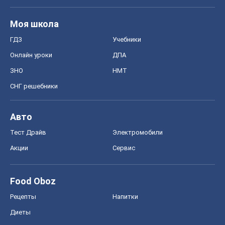
Моя школа
ГДЗ
Учебники
Онлайн уроки
ДПА
ЗНО
НМТ
СНГ решебники
Авто
Тест Драйв
Электромобили
Акции
Сервис
Food Oboz
Рецепты
Напитки
Диеты