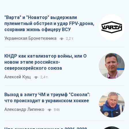
"Варта" и "Новатор" выдержали
пулеметный обстрел и удар FPV-дрона,
сохранив жизнь офицеру ВСУ
Украинская Бронетехника
2,2 т.
КНДР как катализатор войны, или О
новом этапе российско-
северокорейского союза
Алексей Кущ
2,4 т.
Выход в элиту ЧМ и триумф "Сокола":
что происходит в украинском хоккее
Александр Липенко
846