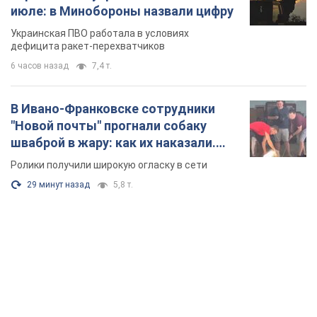
июле: в Минобороны назвали цифру
Украинская ПВО работала в условиях
дефицита ракет-перехватчиков
6 часов назад
7,4 т.
В Ивано-Франковске сотрудники
"Новой почты" прогнали собаку
шваброй в жару: как их наказали.
Видео
Ролики получили широкую огласку в сети
29 минут назад
5,8 т.