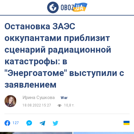
Остановка ЗАЭС
оккупантами приблизит
сценарий радиационной
катастрофы: в
"Энергоатоме" выступили с
заявлением
Ирина Сушкова
War
18.08.2022 15:27
10,8 т.
127