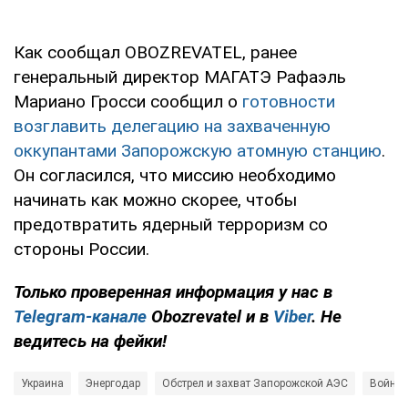
Как сообщал OBOZREVATEL, ранее
генеральный директор МАГАТЭ Рафаэль
Мариано Гросси сообщил о
готовности
возглавить делегацию на захваченную
оккупантами Запорожскую атомную станцию
.
Он согласился, что миссию необходимо
начинать как можно скорее, чтобы
предотвратить ядерный терроризм со
стороны России.
Только проверенная информация у нас в
Telegram-канале
Obozrevatel и в
Viber
. Не
ведитесь на фейки!
Украина
Энергодар
Обстрел и захват Запорожской АЭС
Война 