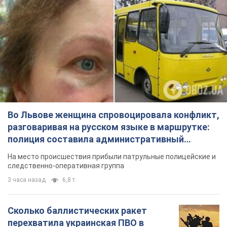
Во Львове женщина спровоцировала конфликт,
разговаривая на русском языке в маршрутке:
полиция составила административный
протокол. Видео
На место происшествия прибыли патрульные полицейские и
следственно-оперативная группа
3 часа назад
6,8 т.
Сколько баллистических ракет
перехватила украинская ПВО в