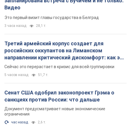
запланирована встреча с Вучичем и не только.
Видео
Это первый визит главы государства в Белград
3 часа назад
28,1 т.
Третий армейский корпус создает для
российских оккупантов на Лиманском
направлении критический дискомфорт: как это
удалось
Сейчас это перерастает в кризис для всей группировки
5 часов назад
51,7 т.
Сенат США одобрил законопроект Грэма о
санкциях против России: что дальше
Документ предусматривает новые экономические
ограничения
час назад
2,6 т.