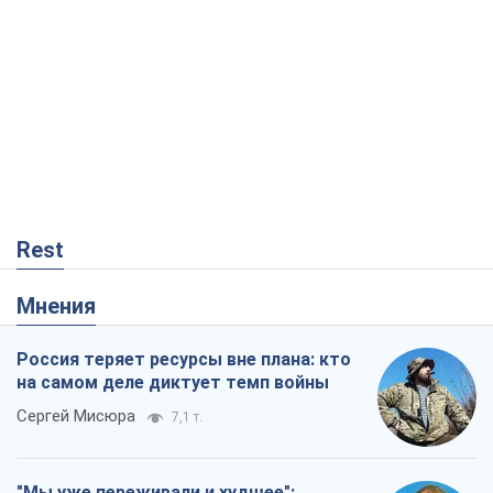
Rest
Мнения
Россия теряет ресурсы вне плана: кто
на самом деле диктует темп войны
Сергей Мисюра
7,1 т.
"Мы уже переживали и худшее":