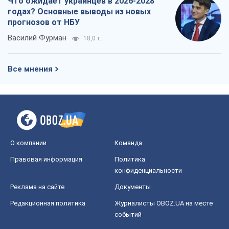
Что ожидает украинцев в 2026-2028
годах? Основные выводы из новых
прогнозов от НБУ
Василий Фурман
18,0 т.
Все мнения
О компании
Команда
Правовая информация
Политика
конфиденциальности
Реклама на сайте
Документы
Редакционная политика
Журналисты OBOZ.UA на месте
событий